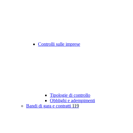
Controlli sulle imprese
Tipologie di controllo
Obblighi e adempimenti
Bandi di gara e contratti
119