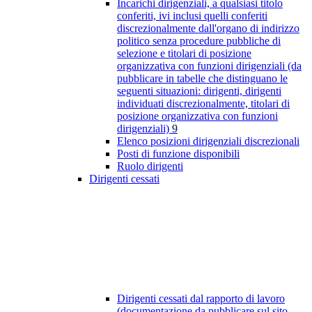
Incarichi dirigenziali, a qualsiasi titolo
conferiti, ivi inclusi quelli conferiti
discrezionalmente dall'organo di indirizzo
politico senza procedure pubbliche di
selezione e titolari di posizione
organizzativa con funzioni dirigenziali (da
pubblicare in tabelle che distinguano le
seguenti situazioni: dirigenti, dirigenti
individuati discrezionalmente, titolari di
posizione organizzativa con funzioni
dirigenziali)
9
Elenco posizioni dirigenziali discrezionali
Posti di funzione disponibili
Ruolo dirigenti
Dirigenti cessati
Dirigenti cessati dal rapporto di lavoro
(documentazione da pubblicare sul sito