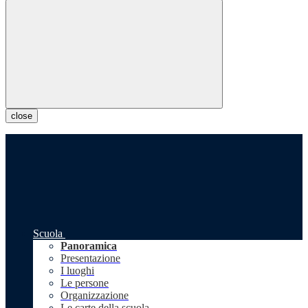
close
Scuola
Panoramica
Presentazione
I luoghi
Le persone
Organizzazione
Le carte della scuola