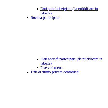
Enti pubblici vigilati (da pubblicare in
tabelle)
Società partecipate
Dati società partecipate (da pubblicare in
tabelle)
Provvedimenti
Enti di diritto privato controllati