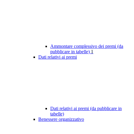
Ammontare complessivo dei premi (da
pubblicare in tabelle)
1
Dati relativi ai premi
Dati relativi ai premi (da pubblicare in
tabelle)
Benessere organizzativo