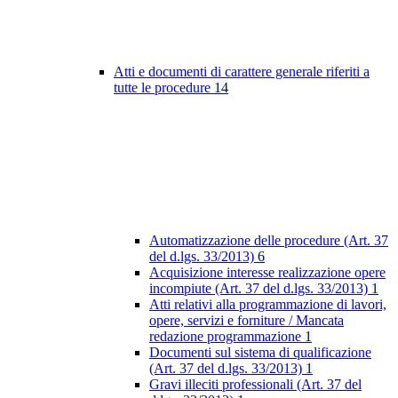
Atti e documenti di carattere generale riferiti a
tutte le procedure
14
Automatizzazione delle procedure (Art. 37
del d.lgs. 33/2013)
6
Acquisizione interesse realizzazione opere
incompiute (Art. 37 del d.lgs. 33/2013)
1
Atti relativi alla programmazione di lavori,
opere, servizi e forniture / Mancata
redazione programmazione
1
Documenti sul sistema di qualificazione
(Art. 37 del d.lgs. 33/2013)
1
Gravi illeciti professionali (Art. 37 del