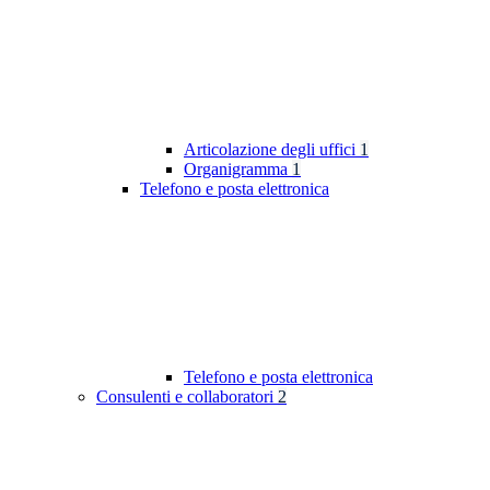
Articolazione degli uffici
1
Organigramma
1
Telefono e posta elettronica
Telefono e posta elettronica
Consulenti e collaboratori
2