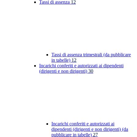
Tassi di assenza
12
Tassi di assenza trimestrali (da pubblicare
in tabelle)
12
Incarichi conferiti e autorizzati ai dipendenti
(dirigenti e non dirigenti)
30
Incarichi conferiti e autorizzati ai
dipendenti (dirigenti e non dirigenti) (da
pubblicare in tabelle)
27