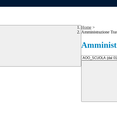
Home
>
Amministrazione Tra
Amministr