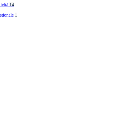
tività
14
stionale
1