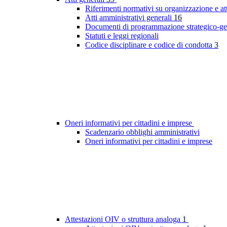
Riferimenti normativi su organizzazione e at
Atti amministrativi generali
16
Documenti di programmazione strategico-ge
Statuti e leggi regionali
Codice disciplinare e codice di condotta
3
Oneri informativi per cittadini e imprese
Scadenzario obblighi amministrativi
Oneri informativi per cittadini e imprese
Attestazioni OIV o struttura analoga
1