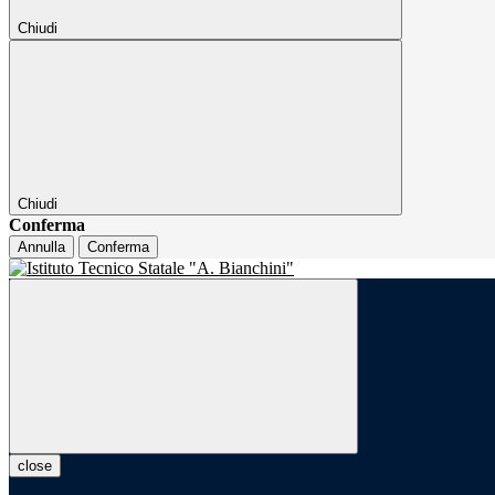
Chiudi
Chiudi
Conferma
Annulla
Conferma
close