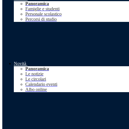
Panoramica
Famiglie e studenti
Personale scolastico
Percorsi di studio
Novità
Panoramica
Le notizie
Le circolari
Calendario eventi
Albo online