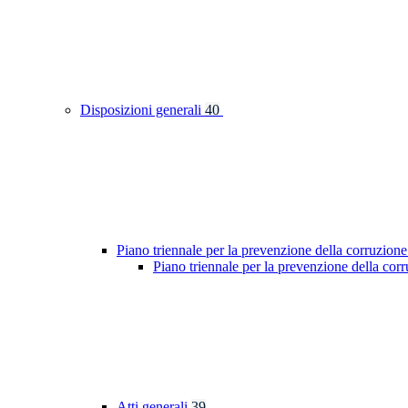
Disposizioni generali
40
Piano triennale per la prevenzione della corruzione
Piano triennale per la prevenzione della cor
Atti generali
39