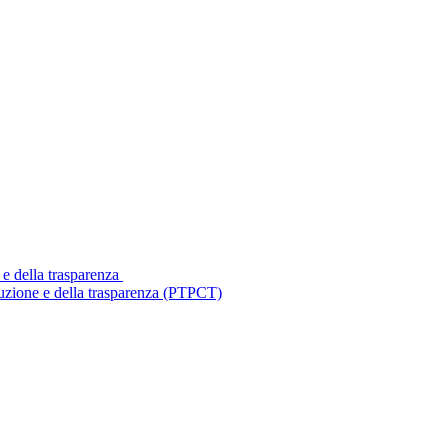
 e della trasparenza
ruzione e della trasparenza (PTPCT)