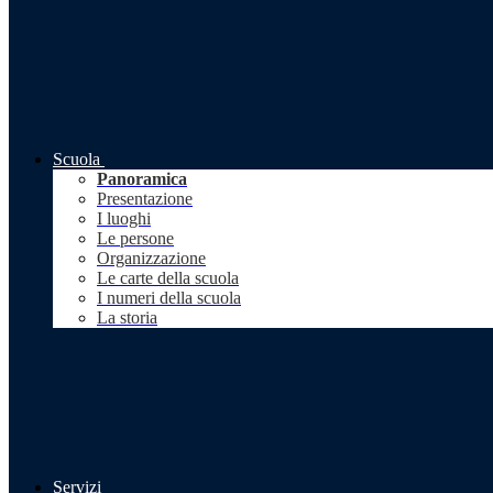
Scuola
Panoramica
Presentazione
I luoghi
Le persone
Organizzazione
Le carte della scuola
I numeri della scuola
La storia
Servizi