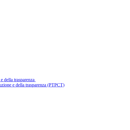
 e della trasparenza
ruzione e della trasparenza (PTPCT)