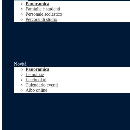
Panoramica
Famiglie e studenti
Personale scolastico
Percorsi di studio
Novità
Panoramica
Le notizie
Le circolari
Calendario eventi
Albo online