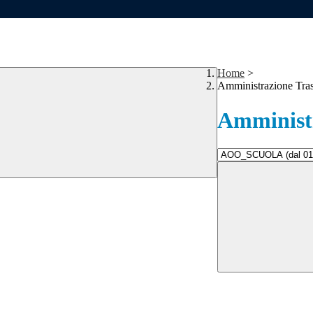
Home
>
Amministrazione Tra
Amministr