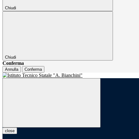
Chiudi
Chiudi
Conferma
Annulla
Conferma
close