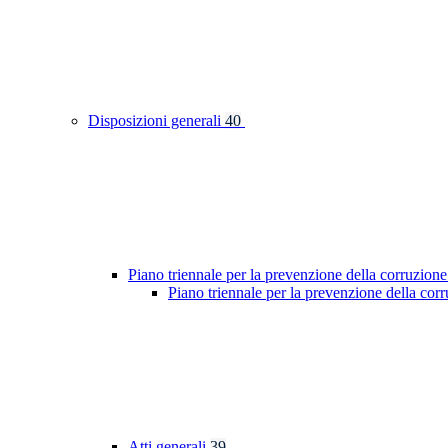
Disposizioni generali
40
Piano triennale per la prevenzione della corruzione
Piano triennale per la prevenzione della cor
Atti generali
39