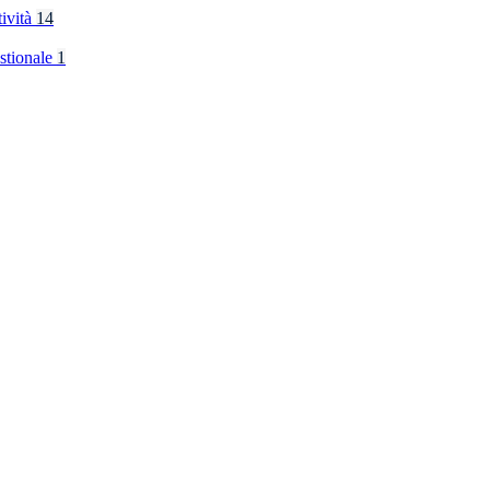
tività
14
stionale
1