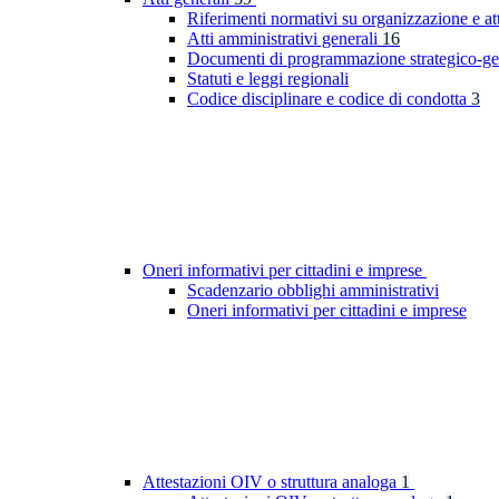
Riferimenti normativi su organizzazione e at
Atti amministrativi generali
16
Documenti di programmazione strategico-ge
Statuti e leggi regionali
Codice disciplinare e codice di condotta
3
Oneri informativi per cittadini e imprese
Scadenzario obblighi amministrativi
Oneri informativi per cittadini e imprese
Attestazioni OIV o struttura analoga
1