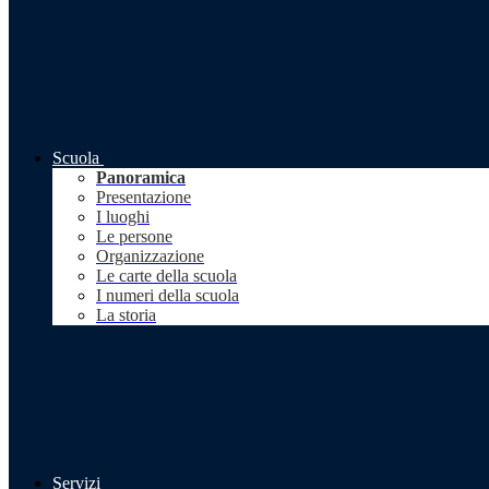
Scuola
Panoramica
Presentazione
I luoghi
Le persone
Organizzazione
Le carte della scuola
I numeri della scuola
La storia
Servizi