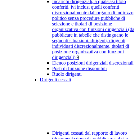
Incarichi dirigenziali, a qualsiasi titolo
conferiti, ivi inclusi quelli conferiti
discrezionalmente dall'organo di indirizzo
politico senza procedure pubbliche di
selezione e titolari di posizione
organizzativa con funzioni dirigenziali (da
pubblicare in tabelle che distinguano le
seguenti situazioni: dirigenti, dirigenti
individuati discrezionalmente, titolari di
posizione organizzativa con funzioni
dirigenziali)
9
Elenco posizioni dirigenziali discrezionali
Posti di funzione disponibili
Ruolo dirigenti
Dirigenti cessati
Dirigenti cessati dal rapporto di lavoro
(documentazione da pubblicare sul sito