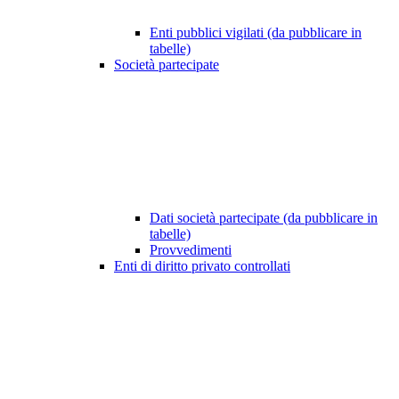
Enti pubblici vigilati (da pubblicare in
tabelle)
Società partecipate
Dati società partecipate (da pubblicare in
tabelle)
Provvedimenti
Enti di diritto privato controllati