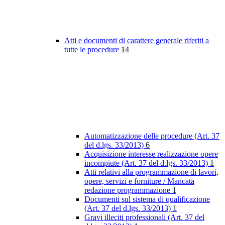
Atti e documenti di carattere generale riferiti a
tutte le procedure
14
Automatizzazione delle procedure (Art. 37
del d.lgs. 33/2013)
6
Acquisizione interesse realizzazione opere
incompiute (Art. 37 del d.lgs. 33/2013)
1
Atti relativi alla programmazione di lavori,
opere, servizi e forniture / Mancata
redazione programmazione
1
Documenti sul sistema di qualificazione
(Art. 37 del d.lgs. 33/2013)
1
Gravi illeciti professionali (Art. 37 del