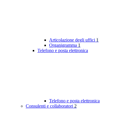
Articolazione degli uffici
1
Organigramma
1
Telefono e posta elettronica
Telefono e posta elettronica
Consulenti e collaboratori
2