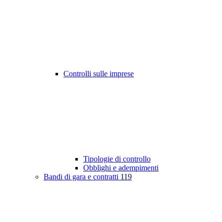
Controlli sulle imprese
Tipologie di controllo
Obblighi e adempimenti
Bandi di gara e contratti
119