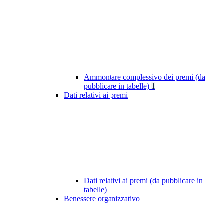
Ammontare complessivo dei premi (da
pubblicare in tabelle)
1
Dati relativi ai premi
Dati relativi ai premi (da pubblicare in
tabelle)
Benessere organizzativo