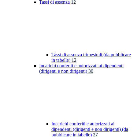
Tassi di assenza
12
Tassi di assenza trimestrali (da pubblicare
in tabelle)
12
Incarichi conferiti e autorizzati ai dipendenti
(dirigenti e non dirigenti)
30
Incarichi conferiti e autorizzati ai
dipendenti (dirigenti e non dirigenti) (da
pubblicare in tabelle)
27