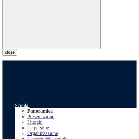
close
Scuola
Panoramica
Presentazione
I luoghi
Le persone
Organizzazione
Le carte della scuola