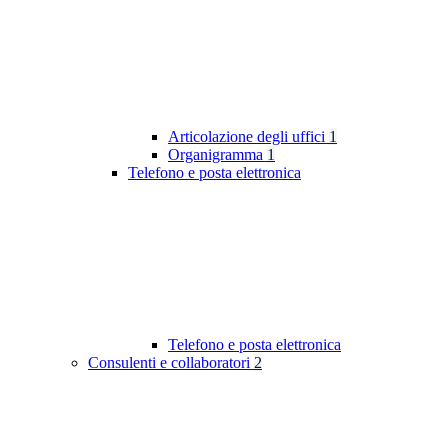
Articolazione degli uffici
1
Organigramma
1
Telefono e posta elettronica
Telefono e posta elettronica
Consulenti e collaboratori
2