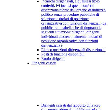
Incarichi dirigenziali, a qualsiasi titolo
conferiti, ivi inclusi quelli conferiti
discrezionalmente dall'organo di indirizzo
politico senza procedure pubbliche di
selezione e titolari di posizione
organizzativa con funzioni dirigenziali (da
pubblicare in tabelle che distinguano le
seguenti situazioni: dirigenti, dirigenti
individuati discrezionalmente, titolari di
posizione organizzativa con funzioni
dirigenziali)
9
Elenco posizioni dirigenziali discrezionali
Posti di funzione disponibili
Ruolo dirigenti
Dirigenti cessati
Dirigenti cessati dal rapporto di lavoro
(documentazione da pubblicare sul sito