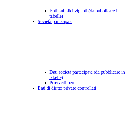
Enti pubblici vigilati (da pubblicare in
tabelle)
Società partecipate
Dati società partecipate (da pubblicare in
tabelle)
Provvedimenti
Enti di diritto privato controllati