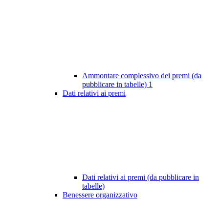
Ammontare complessivo dei premi (da
pubblicare in tabelle)
1
Dati relativi ai premi
Dati relativi ai premi (da pubblicare in
tabelle)
Benessere organizzativo