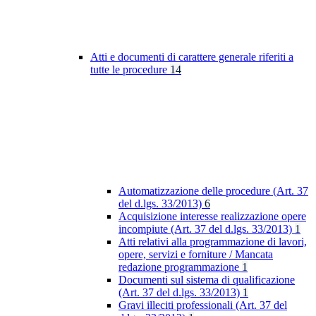
Atti e documenti di carattere generale riferiti a
tutte le procedure
14
Automatizzazione delle procedure (Art. 37
del d.lgs. 33/2013)
6
Acquisizione interesse realizzazione opere
incompiute (Art. 37 del d.lgs. 33/2013)
1
Atti relativi alla programmazione di lavori,
opere, servizi e forniture / Mancata
redazione programmazione
1
Documenti sul sistema di qualificazione
(Art. 37 del d.lgs. 33/2013)
1
Gravi illeciti professionali (Art. 37 del