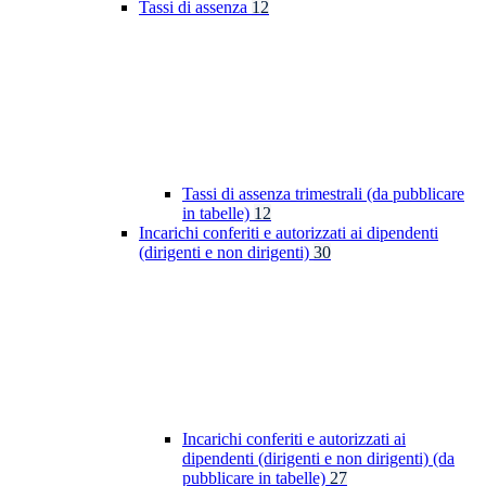
Tassi di assenza
12
Tassi di assenza trimestrali (da pubblicare
in tabelle)
12
Incarichi conferiti e autorizzati ai dipendenti
(dirigenti e non dirigenti)
30
Incarichi conferiti e autorizzati ai
dipendenti (dirigenti e non dirigenti) (da
pubblicare in tabelle)
27