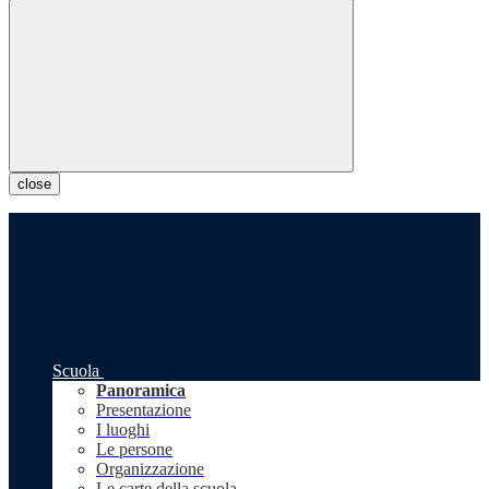
close
Scuola
Panoramica
Presentazione
I luoghi
Le persone
Organizzazione
Le carte della scuola