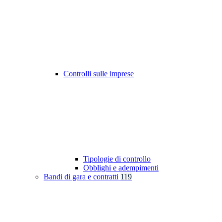
Controlli sulle imprese
Tipologie di controllo
Obblighi e adempimenti
Bandi di gara e contratti
119