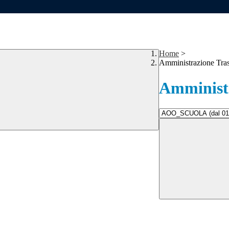
Home
>
Amministrazione Tra
Amministr