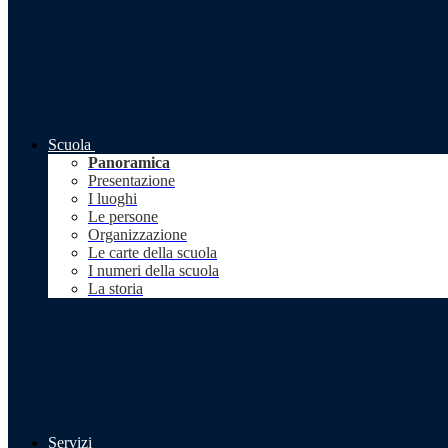
Scuola
Panoramica
Presentazione
I luoghi
Le persone
Organizzazione
Le carte della scuola
I numeri della scuola
La storia
Servizi