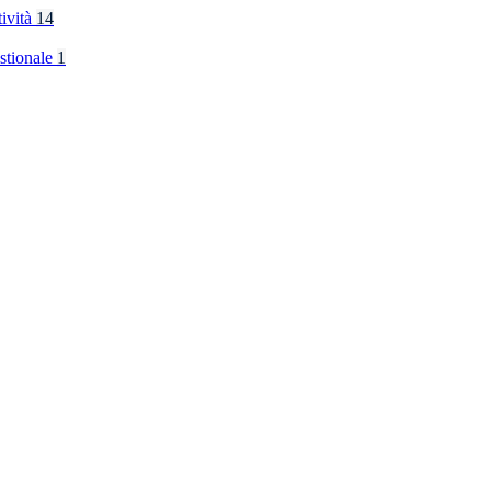
tività
14
stionale
1