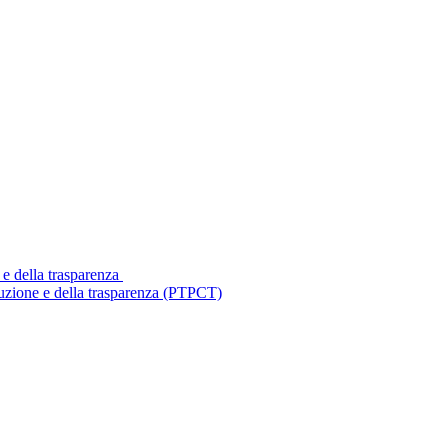
 e della trasparenza
ruzione e della trasparenza (PTPCT)