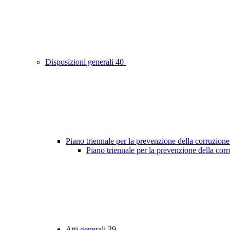
Disposizioni generali
40
Piano triennale per la prevenzione della corruzione
Piano triennale per la prevenzione della cor
Atti generali
39