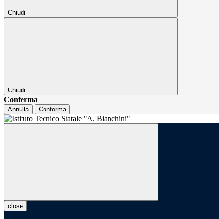
Chiudi
Chiudi
Conferma
Annulla
Conferma
close