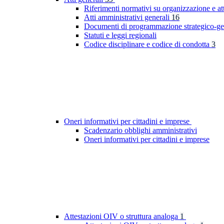
Riferimenti normativi su organizzazione e at
Atti amministrativi generali
16
Documenti di programmazione strategico-ge
Statuti e leggi regionali
Codice disciplinare e codice di condotta
3
Oneri informativi per cittadini e imprese
Scadenzario obblighi amministrativi
Oneri informativi per cittadini e imprese
Attestazioni OIV o struttura analoga
1