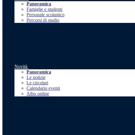
Panoramica
Famiglie e studenti
Personale scolastico
Percorsi di studio
Novità
Panoramica
Le notizie
Le circolari
Calendario eventi
Albo online