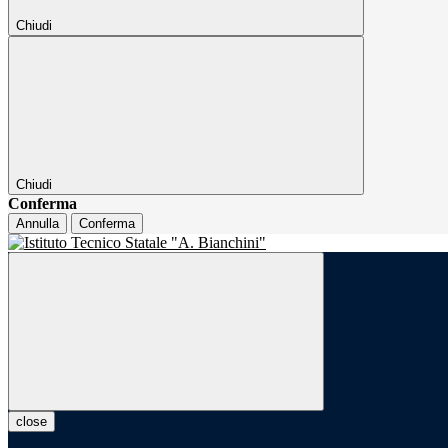
Chiudi
Chiudi
Conferma
Annulla
Conferma
close