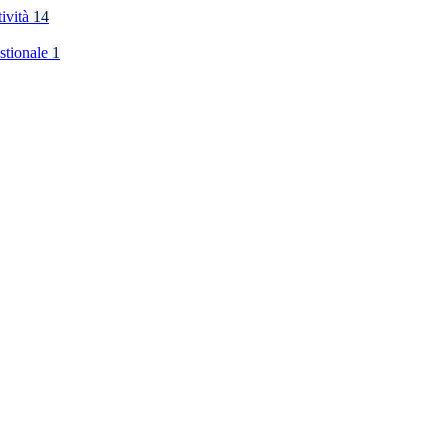
tività
14
stionale
1