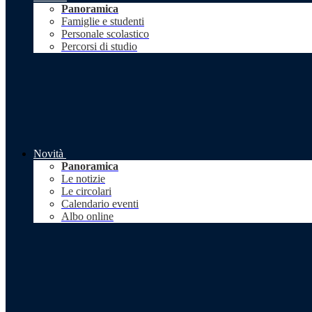
Panoramica
Famiglie e studenti
Personale scolastico
Percorsi di studio
Novità
Panoramica
Le notizie
Le circolari
Calendario eventi
Albo online