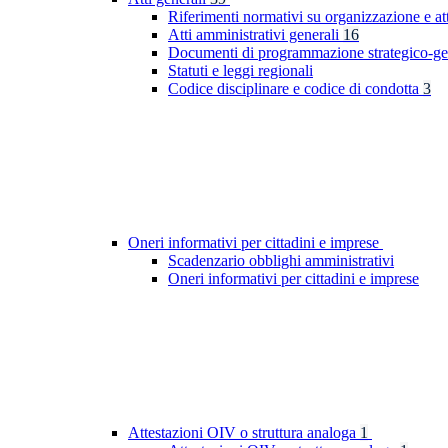
Riferimenti normativi su organizzazione e at
Atti amministrativi generali
16
Documenti di programmazione strategico-ge
Statuti e leggi regionali
Codice disciplinare e codice di condotta
3
Oneri informativi per cittadini e imprese
Scadenzario obblighi amministrativi
Oneri informativi per cittadini e imprese
Attestazioni OIV o struttura analoga
1