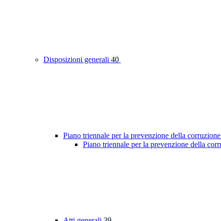
Disposizioni generali
40
Piano triennale per la prevenzione della corruzione
Piano triennale per la prevenzione della cor
Atti generali
39