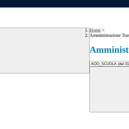
Home
>
Amministrazione Tra
Amministr