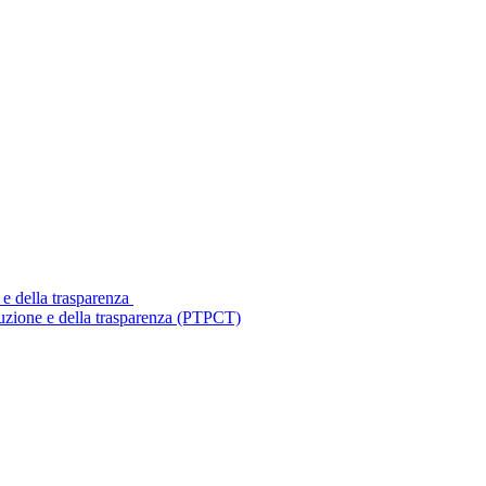
 e della trasparenza
ruzione e della trasparenza (PTPCT)