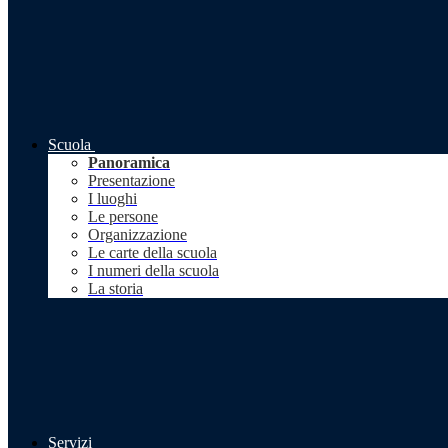
Scuola
Panoramica
Presentazione
I luoghi
Le persone
Organizzazione
Le carte della scuola
I numeri della scuola
La storia
Servizi