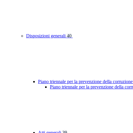
Disposizioni generali
40
Piano triennale per la prevenzione della corruzione
Piano triennale per la prevenzione della cor
Atti generali
39