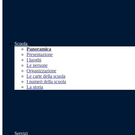
Scuola
Panoramica
Presentazione
I luoghi
Le persone
Organizzazione
Le carte della scuola
I numeri della scuola
La storia
Servizi