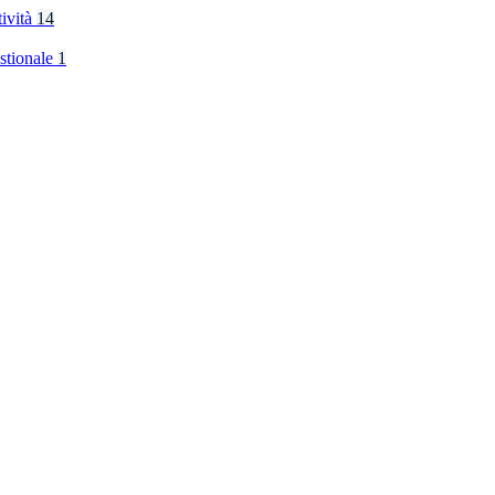
tività
14
stionale
1