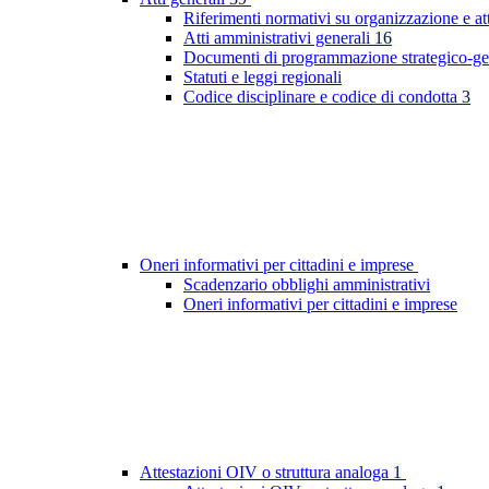
Riferimenti normativi su organizzazione e at
Atti amministrativi generali
16
Documenti di programmazione strategico-ge
Statuti e leggi regionali
Codice disciplinare e codice di condotta
3
Oneri informativi per cittadini e imprese
Scadenzario obblighi amministrativi
Oneri informativi per cittadini e imprese
Attestazioni OIV o struttura analoga
1