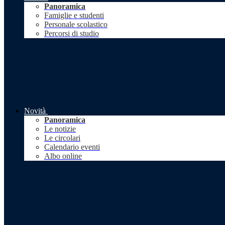
Panoramica
Famiglie e studenti
Personale scolastico
Percorsi di studio
Novità
Panoramica
Le notizie
Le circolari
Calendario eventi
Albo online