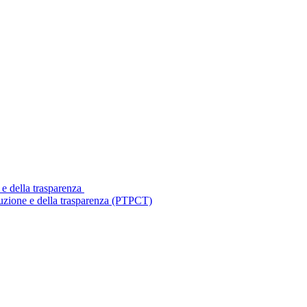
 e della trasparenza
ruzione e della trasparenza (PTPCT)