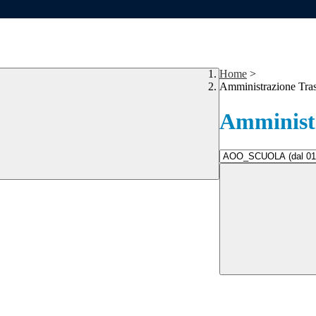
Home
>
Amministrazione Tra
Amministr