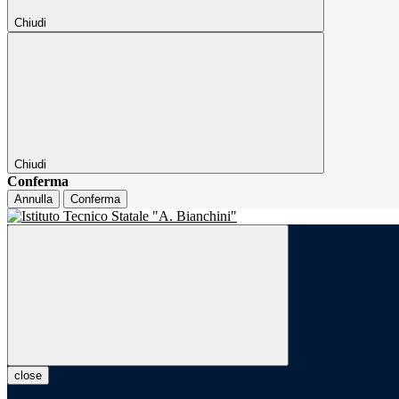
Chiudi
Chiudi
Conferma
Annulla
Conferma
close