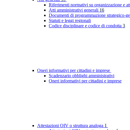
Riferimenti normativi su organizzazione e at
Atti amministrativi generali
16
Documenti di programmazione strategico-ge
Statuti e leggi regionali
Codice disciplinare e codice di condotta
3
Oneri informativi per cittadini e imprese
Scadenzario obblighi amministrativi
Oneri informativi per cittadini e imprese
Attestazioni OIV o struttura analoga
1