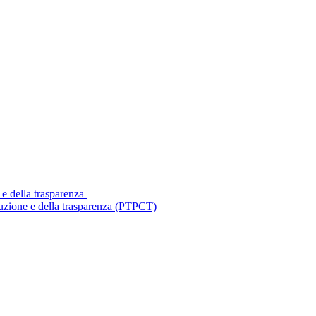
 e della trasparenza
ruzione e della trasparenza (PTPCT)