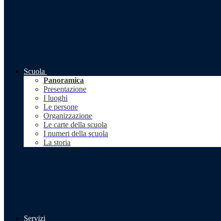
Scuola
Panoramica
Presentazione
I luoghi
Le persone
Organizzazione
Le carte della scuola
I numeri della scuola
La storia
Servizi