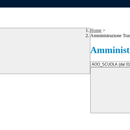
Home
>
Amministrazione Tra
Amministr