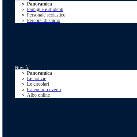
Panoramica
Famiglie e studenti
Personale scolastico
Percorsi di studio
Novità
Panoramica
Le notizie
Le circolari
Calendario eventi
Albo online