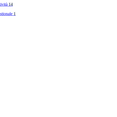
tività
14
stionale
1