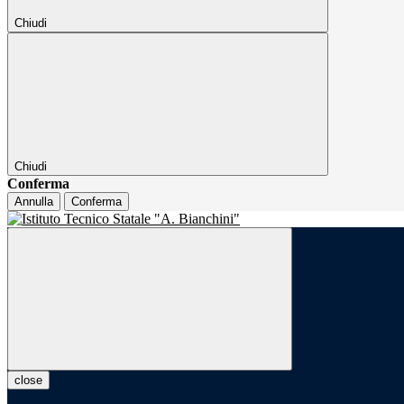
Chiudi
Chiudi
Conferma
Annulla
Conferma
close