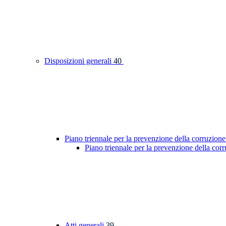
Disposizioni generali
40
Piano triennale per la prevenzione della corruzione
Piano triennale per la prevenzione della cor
Atti generali
39