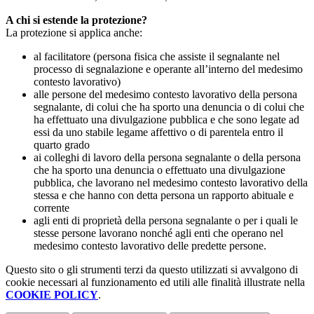
A chi si estende la protezione?
La protezione si applica anche:
al facilitatore (persona fisica che assiste il segnalante nel
processo di segnalazione e operante all’interno del medesimo
contesto lavorativo)
alle persone del medesimo contesto lavorativo della persona
segnalante, di colui che ha sporto una denuncia o di colui che
ha effettuato una divulgazione pubblica e che sono legate ad
essi da uno stabile legame affettivo o di parentela entro il
quarto grado
ai colleghi di lavoro della persona segnalante o della persona
che ha sporto una denuncia o effettuato una divulgazione
pubblica, che lavorano nel medesimo contesto lavorativo della
stessa e che hanno con detta persona un rapporto abituale e
corrente
agli enti di proprietà della persona segnalante o per i quali le
stesse persone lavorano nonché agli enti che operano nel
medesimo contesto lavorativo delle predette persone.
Questo sito o gli strumenti terzi da questo utilizzati si avvalgono di
cookie necessari al funzionamento ed utili alle finalità illustrate nella
COOKIE POLICY
.