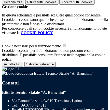
Personalizza
Rifiuta tutti
i cookies
Accetta tutti
i cookies
Gestione cookie
In questa schermata è possibile scegliere quali cookie consentire.
I cookie necessari sono quelli che consentono il funzionamento della
piattaforma e non è possibile disabilitarli.
Per conoscere quali sono i cookie necessari al funzionamento potete
visionare la
COOKIE POLICY
.
Cookie necessari per il funzionamento
I cookie necessari per il funzionamento non possono essere
disabilitati. È possibile consultare l'elenco nella pagina della cookie
policy.
Accetta tutti
Salva le preferenze
Istituto Tecnico Statale "A. Bianchini"
Contatti
Istituto Tecnico Statale "A. Bianchini"
Via Pantanelle snc - 04019 Terracina - Latina
Tel:
+39.0773.724011
Email:
LTIS02800R@istruzione.it
Link per inviare una mail