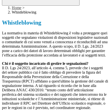
Home
>
Whistleblowing
Whistleblowing
La normativa in materia di Whistleblowing è volta a proteggere quei
soggetti che segnalano violazioni di disposizioni legislative nazionali
o comunitarie di cui sono venuti a conoscenza e riconducibili ad una
determinata Amministrazione. A questo scopo, il D. Lgs. 24/2023
pone a carico dei datori di lavoro determinati obblighi per garantire
l’efficacia della protezione accordata ai lavoratori e ai soggetti terzi.
Chi è il soggetto incaricato di gestire le segnalazioni?
Il D. Lgs 24/2023, all’articolo 4, comma 5, prevede che i soggetti
del settore pubblico cui è fatto obbligo di prevedere la figura del
Responsabile della Prevenzione della Corruzione e della
Trasparenza (RPCT) affidano a quest'ultimo la gestione del canale di
segnalazione interna. A tal riguardo si ricorda che in base alla
Delibera ANAC 430/2016: “tenuto conto dell’articolazione
periferica del sistema scolastico e dei rapporti che intercorrono tra le
istituzioni scolastiche e l’Amministrazione ministeriale, si ritiene di
individuare il RPC nel Direttore dell’Ufficio scolastico regionale, o
per le regioni in cui è previsto, nel coordinatore regionale.