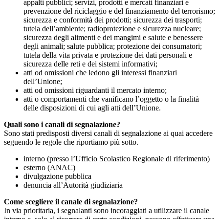
appalti pubblici; servizi, prodotti e mercati finanziari e
prevenzione del riciclaggio e del finanziamento del terrorismo;
sicurezza e conformità dei prodotti; sicurezza dei trasporti;
tutela dell’ambiente; radioprotezione e sicurezza nucleare;
sicurezza degli alimenti e dei mangimi e salute e benessere
degli animali; salute pubblica; protezione dei consumatori;
tutela della vita privata e protezione dei dati personali e
sicurezza delle reti e dei sistemi informativi;
atti od omissioni che ledono gli interessi finanziari
dell’Unione;
atti od omissioni riguardanti il mercato interno;
atti o comportamenti che vanificano l’oggetto o la finalità
delle disposizioni di cui agli atti dell’Unione.
Quali sono i canali di segnalazione?
Sono stati predisposti diversi canali di segnalazione ai quai accedere
seguendo le regole che riportiamo più sotto.
interno (presso l’Ufficio Scolastico Regionale di riferimento)
esterno (ANAC)
divulgazione pubblica
denuncia all’Autorità giudiziaria
Come scegliere il canale di segnalazione?
In via prioritaria, i segnalanti sono incoraggiati a utilizzare il canale