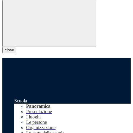
close
Scuola
Panoramica
Presentazione
I luoghi
Le persone
Organizzazione
Le carte della scuola