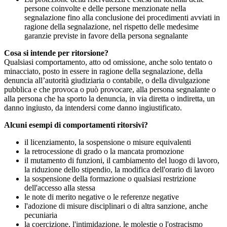
persone coinvolte e delle persone menzionate nella
segnalazione fino alla conclusione dei procedimenti avviati in
ragione della segnalazione, nel rispetto delle medesime
garanzie previste in favore della persona segnalante
Cosa si intende per ritorsione?
Qualsiasi comportamento, atto od omissione, anche solo tentato o
minacciato, posto in essere in ragione della segnalazione, della
denuncia all’autorità giudiziaria o contabile, o della divulgazione
pubblica e che provoca o può provocare, alla persona segnalante o
alla persona che ha sporto la denuncia, in via diretta o indiretta, un
danno ingiusto, da intendersi come danno ingiustificato.
Alcuni esempi di comportamenti ritorsivi?
il licenziamento, la sospensione o misure equivalenti
la retrocessione di grado o la mancata promozione
il mutamento di funzioni, il cambiamento del luogo di lavoro,
la riduzione dello stipendio, la modifica dell'orario di lavoro
la sospensione della formazione o qualsiasi restrizione
dell'accesso alla stessa
le note di merito negative o le referenze negative
l'adozione di misure disciplinari o di altra sanzione, anche
pecuniaria
la coercizione, l'intimidazione, le molestie o l'ostracismo