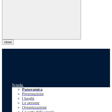
close
Scuola
Panoramica
Presentazione
I luoghi
Le persone
Organizzazione
Le carte della scuola