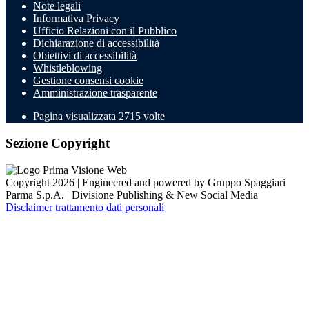
Note legali
Informativa Privacy
Ufficio Relazioni con il Pubblico
Dichiarazione di accessibilità
Obiettivi di accessibilità
Whistleblowing
Gestione consensi cookie
Amministrazione trasparente
Pagina visualizzata
2715
volte
Sezione Copyright
Copyright 2026 | Engineered and powered by Gruppo Spaggiari
Parma S.p.A. | Divisione Publishing & New Social Media
Disclaimer trattamento dati personali