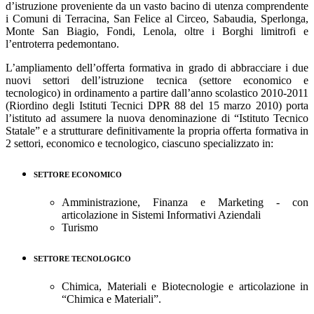
d’istruzione proveniente da un vasto bacino di utenza comprendente
i Comuni di Terracina, San Felice al Circeo, Sabaudia, Sperlonga,
Monte San Biagio, Fondi, Lenola, oltre i Borghi limitrofi e
l’entroterra pedemontano.
L’ampliamento dell’offerta formativa in grado di abbracciare i due
nuovi settori dell’istruzione tecnica (settore economico e
tecnologico) in ordinamento a partire dall’anno scolastico 2010-2011
(Riordino degli Istituti Tecnici DPR 88 del 15 marzo 2010) porta
l’istituto ad assumere la nuova denominazione di “Istituto Tecnico
Statale” e a strutturare definitivamente la propria offerta formativa in
2 settori, economico e tecnologico, ciascuno specializzato in:
SETTORE ECONOMICO
Amministrazione, Finanza e Marketing - con
articolazione in Sistemi Informativi Aziendali
Turismo
SETTORE TECNOLOGICO
Chimica, Materiali e Biotecnologie e articolazione in
“Chimica e Materiali”.