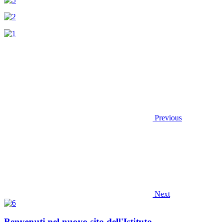
Previous
Next
Benvenuti nel nuovo sito dell'Istituto