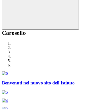
Carosello
Benvenuti nel nuovo sito dell'Istituto