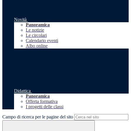
Novità
Panoramica
Le notizie
Le circolari
Calendario eventi
Albo online
Didattica
Panoramica
Offerta formativa
I progetti delle classi
Campo di ricerca per le pagine del sito