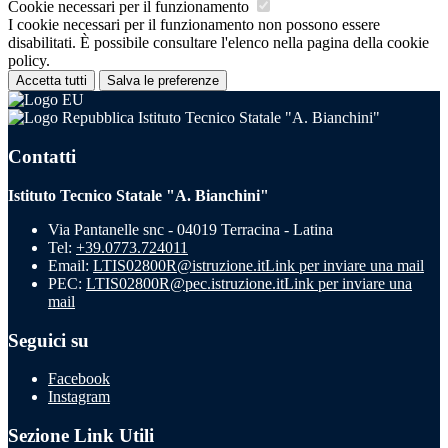
Cookie necessari per il funzionamento
I cookie necessari per il funzionamento non possono essere
disabilitati. È possibile consultare l'elenco nella pagina della cookie
policy.
Accetta tutti
Salva le preferenze
Istituto Tecnico Statale "A. Bianchini"
Contatti
Istituto Tecnico Statale "A. Bianchini"
Via Pantanelle snc - 04019 Terracina - Latina
Tel:
+39.0773.724011
Email:
LTIS02800R@istruzione.it
Link per inviare una mail
PEC:
LTIS02800R@pec.istruzione.it
Link per inviare una
mail
Seguici su
Facebook
Instagram
Sezione Link Utili