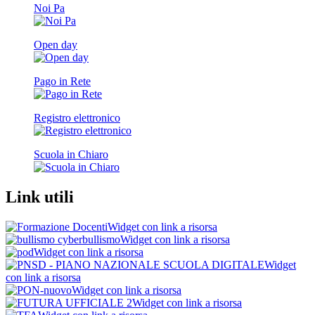
Noi Pa
Open day
Pago in Rete
Registro elettronico
Scuola in Chiaro
Link utili
Widget con link a risorsa
Widget con link a risorsa
Widget con link a risorsa
Widget
con link a risorsa
Widget con link a risorsa
Widget con link a risorsa