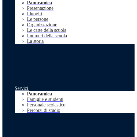
Panoramica
Presentazione
I luoghi
Le persone
Organizzazione
Le carte della scuola
I numeri della scuola
La storia
Servizi
Panoramica
Famiglie e studenti
Personale scolastico
Percorsi di studio