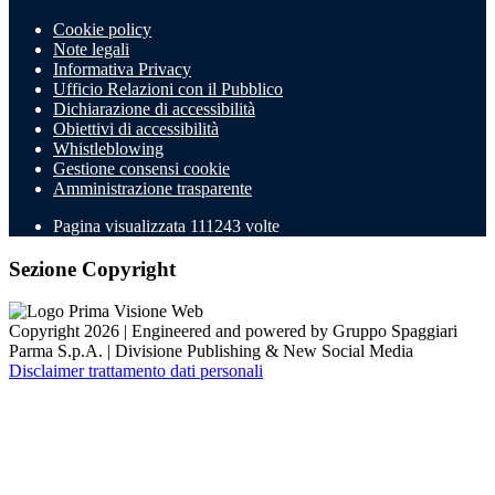
Cookie policy
Note legali
Informativa Privacy
Ufficio Relazioni con il Pubblico
Dichiarazione di accessibilità
Obiettivi di accessibilità
Whistleblowing
Gestione consensi cookie
Amministrazione trasparente
Pagina visualizzata
111243
volte
Sezione Copyright
Copyright 2026 | Engineered and powered by Gruppo Spaggiari
Parma S.p.A. | Divisione Publishing & New Social Media
Disclaimer trattamento dati personali