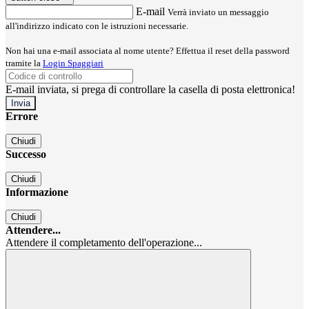
E-mail
Verrà inviato un messaggio
all'indirizzo indicato con le istruzioni necessarie.
Non hai una e-mail associata al nome utente? Effettua il reset della password
tramite la
Login Spaggiari
E-mail inviata, si prega di controllare la casella di posta elettronica!
Errore
Chiudi
Successo
Chiudi
Informazione
Chiudi
Attendere...
Attendere il completamento dell'operazione...