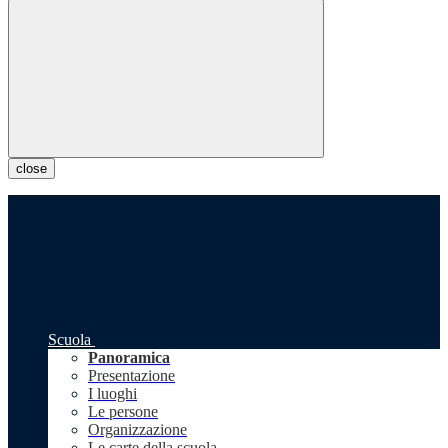
close
Scuola
Panoramica
Presentazione
I luoghi
Le persone
Organizzazione
Le carte della scuola