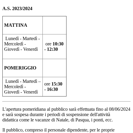
A.S. 2023/2024
MATTINA
Lunedì - Martedì -
Mercoledì -
ore
10:30
Giovedì - Venerdì
- 12:30
POMERIGGIO
Lunedì - Martedì –
ore
15:30
Mercoledì -
- 16:30
Giovedì - Venerdì
L'apertura pomeridiana al pubblico sarà effettuata fino al 08/06/2024
e sarà sospesa durante i periodi di sospensione dell'attività
didattica come le vacanze di Natale, di Pasqua, i ponti, ecc.
Il pubblico, compreso il personale dipendente, per le proprie