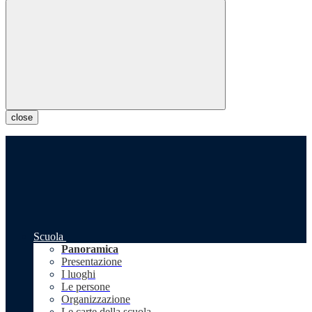
close
Scuola
Panoramica
Presentazione
I luoghi
Le persone
Organizzazione
Le carte della scuola