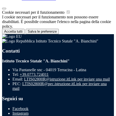
Cookie necessari per il funzionamento
I cookie necessari per il funzionamento non possono essere
disabilitati. È possibile consultare l'elenco nella pagina della cookie
policy.
Accetta tutti
Salva le preferenze
Istituto Tecnico Statale "A. Bianchini"
Contatti
Istituto Tecnico Statale "A. Bianchini"
Via Pantanelle snc - 04019 Terracina - Latina
Tel:
+39.0773.724011
Email:
LTIS02800R@istruzione.it
Link per inviare una mail
PEC:
LTIS02800R@pec.istruzione.it
Link per inviare una
mail
Seguici su
Facebook
Instagram