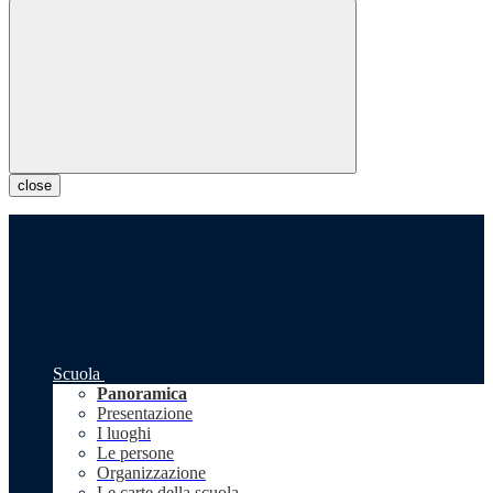
close
Scuola
Panoramica
Presentazione
I luoghi
Le persone
Organizzazione
Le carte della scuola