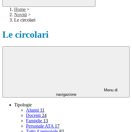
Home
>
Novità
>
Le circolari
Le circolari
Menu di
navigazione
Tipologie
Alunni
11
Docenti
24
Famiglie
13
Personale ATA
17
Tutto il personale
83