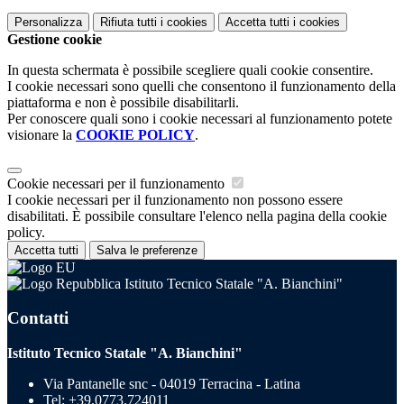
Personalizza
Rifiuta tutti
i cookies
Accetta tutti
i cookies
Gestione cookie
In questa schermata è possibile scegliere quali cookie consentire.
I cookie necessari sono quelli che consentono il funzionamento della
piattaforma e non è possibile disabilitarli.
Per conoscere quali sono i cookie necessari al funzionamento potete
visionare la
COOKIE POLICY
.
Cookie necessari per il funzionamento
I cookie necessari per il funzionamento non possono essere
disabilitati. È possibile consultare l'elenco nella pagina della cookie
policy.
Accetta tutti
Salva le preferenze
Istituto Tecnico Statale "A. Bianchini"
Contatti
Istituto Tecnico Statale "A. Bianchini"
Via Pantanelle snc - 04019 Terracina - Latina
Tel:
+39.0773.724011