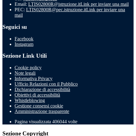
Email:
LTIS02800R@istruzione.it
Link per inviare una mail
PEC:
LTIS02800R@pec.istruzione.it
Link per inviare una
mail
Seguici su
Facebook
Instagram
Sezione Link Utili
Cookie policy
Note legali
Informativa Privacy
Ufficio Relazioni con il Pubblico
Dichiarazione di accessibilità
Obiettivi di accessibilità
Whistleblowing
Gestione consensi cookie
Amministrazione trasparente
Pagina visualizzata
406044
volte
Sezione Copyright