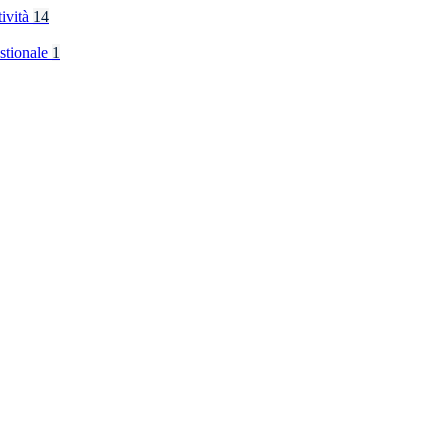
tività
14
stionale
1