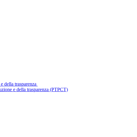
 e della trasparenza
ruzione e della trasparenza (PTPCT)