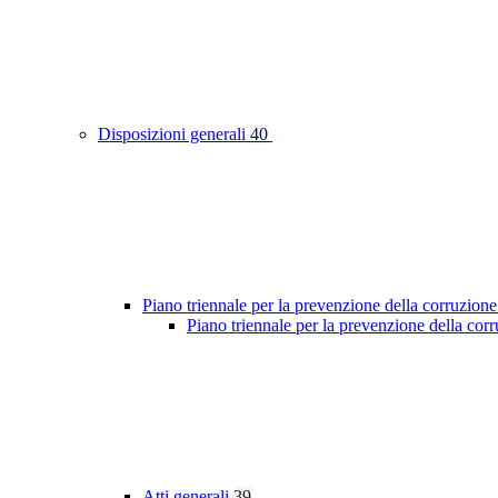
Disposizioni generali
40
Piano triennale per la prevenzione della corruzione
Piano triennale per la prevenzione della cor
Atti generali
39