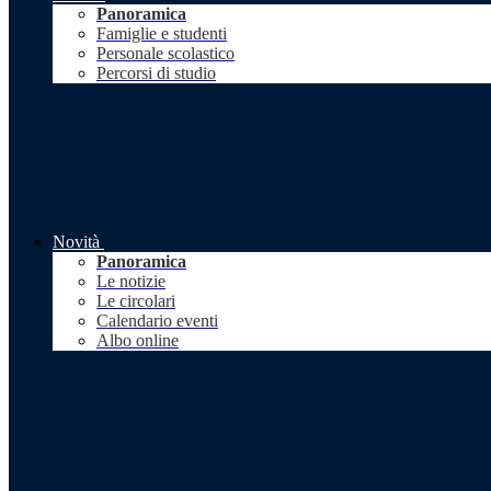
Panoramica
Famiglie e studenti
Personale scolastico
Percorsi di studio
Novità
Panoramica
Le notizie
Le circolari
Calendario eventi
Albo online