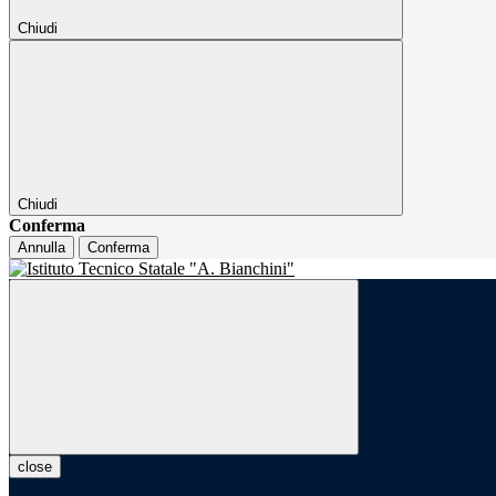
Chiudi
Chiudi
Conferma
Annulla
Conferma
close