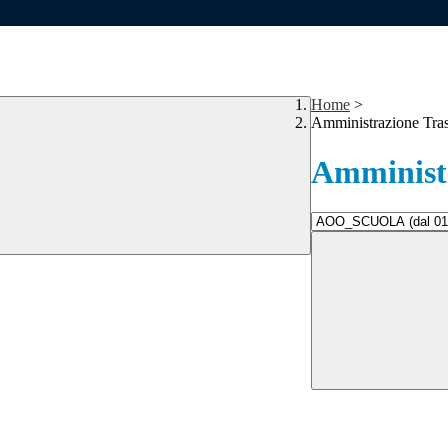
Home
>
Amministrazione Tra
Amministr