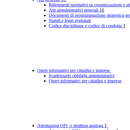
Riferimenti normativi su organizzazione e at
Atti amministrativi generali
16
Documenti di programmazione strategico-ge
Statuti e leggi regionali
Codice disciplinare e codice di condotta
3
Oneri informativi per cittadini e imprese
Scadenzario obblighi amministrativi
Oneri informativi per cittadini e imprese
Attestazioni OIV o struttura analoga
1