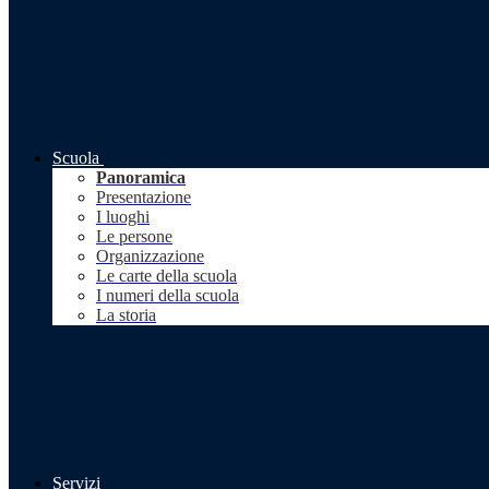
Scuola
Panoramica
Presentazione
I luoghi
Le persone
Organizzazione
Le carte della scuola
I numeri della scuola
La storia
Servizi