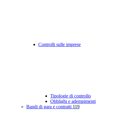
Controlli sulle imprese
Tipologie di controllo
Obblighi e adempimenti
Bandi di gara e contratti
119