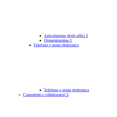
Articolazione degli uffici
1
Organigramma
1
Telefono e posta elettronica
Telefono e posta elettronica
Consulenti e collaboratori
2