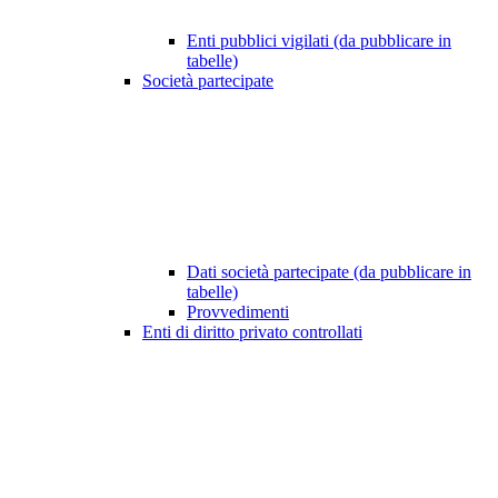
Enti pubblici vigilati (da pubblicare in
tabelle)
Società partecipate
Dati società partecipate (da pubblicare in
tabelle)
Provvedimenti
Enti di diritto privato controllati