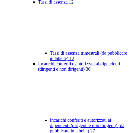
Tassi di assenza
12
Tassi di assenza trimestrali (da pubblicare
in tabelle)
12
Incarichi conferiti e autorizzati ai dipendenti
(dirigenti e non dirigenti)
30
Incarichi conferiti e autorizzati ai
dipendenti (dirigenti e non dirigenti) (da
pubblicare in tabelle)
27