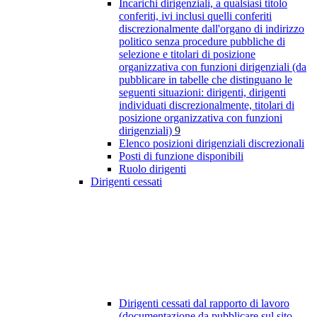
Incarichi dirigenziali, a qualsiasi titolo
conferiti, ivi inclusi quelli conferiti
discrezionalmente dall'organo di indirizzo
politico senza procedure pubbliche di
selezione e titolari di posizione
organizzativa con funzioni dirigenziali (da
pubblicare in tabelle che distinguano le
seguenti situazioni: dirigenti, dirigenti
individuati discrezionalmente, titolari di
posizione organizzativa con funzioni
dirigenziali)
9
Elenco posizioni dirigenziali discrezionali
Posti di funzione disponibili
Ruolo dirigenti
Dirigenti cessati
Dirigenti cessati dal rapporto di lavoro
(documentazione da pubblicare sul sito