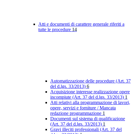
Atti e documenti di carattere generale riferiti a
tutte le procedure
14
Automatizzazione delle procedure (Art. 37
del d.lgs. 33/2013)
6
Acquisizione interesse realizzazione opere
incompiute (Art. 37 del d.lgs. 33/2013)
1
Atti relativi alla programmazione di lavori,
opere, servizi e forniture / Mancata
redazione programmazione
1
Documenti sul sistema di qualificazione
(Art. 37 del d.lgs. 33/2013)
1
Gravi illeciti professionali (Art. 37 del