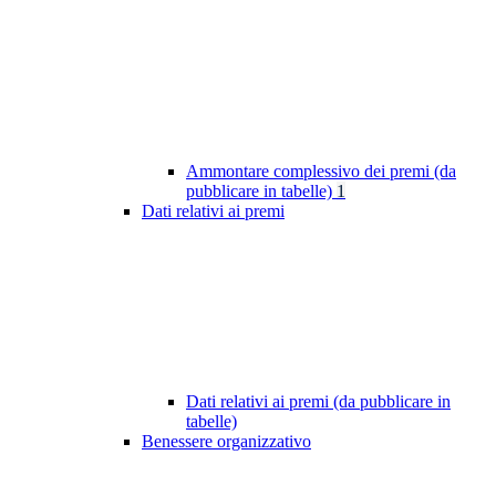
Ammontare complessivo dei premi (da
pubblicare in tabelle)
1
Dati relativi ai premi
Dati relativi ai premi (da pubblicare in
tabelle)
Benessere organizzativo