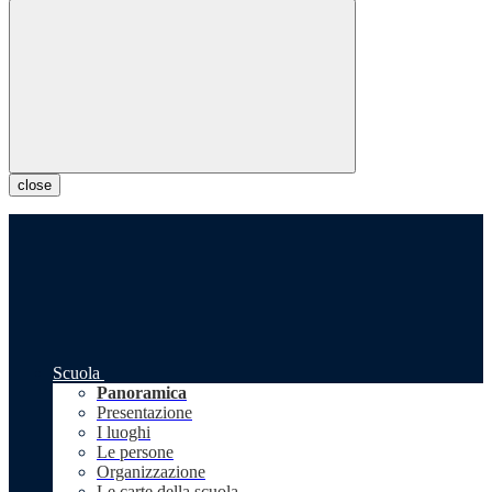
close
Scuola
Panoramica
Presentazione
I luoghi
Le persone
Organizzazione
Le carte della scuola