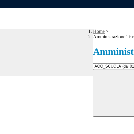
Home
>
Amministrazione Tra
Amministr