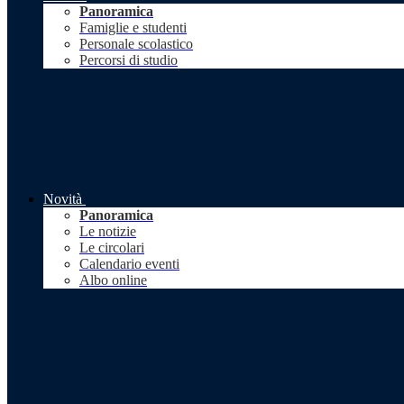
Panoramica
Famiglie e studenti
Personale scolastico
Percorsi di studio
Novità
Panoramica
Le notizie
Le circolari
Calendario eventi
Albo online