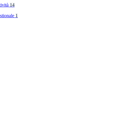
tività
14
stionale
1