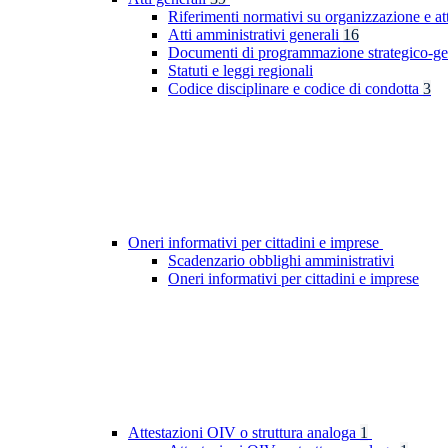
Riferimenti normativi su organizzazione e at
Atti amministrativi generali
16
Documenti di programmazione strategico-ge
Statuti e leggi regionali
Codice disciplinare e codice di condotta
3
Oneri informativi per cittadini e imprese
Scadenzario obblighi amministrativi
Oneri informativi per cittadini e imprese
Attestazioni OIV o struttura analoga
1