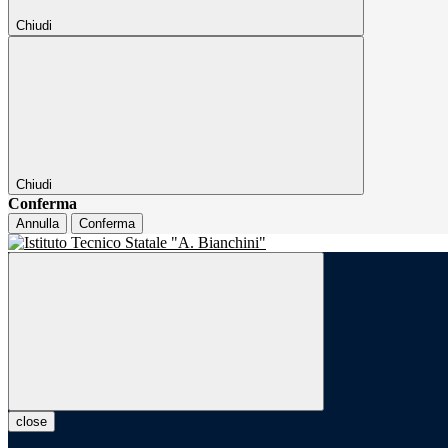
Chiudi
Chiudi
Conferma
Annulla
Conferma
close