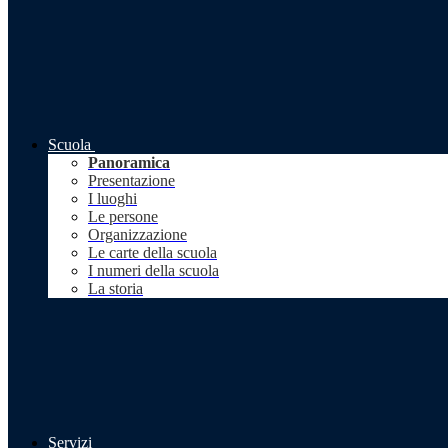
Scuola
Panoramica
Presentazione
I luoghi
Le persone
Organizzazione
Le carte della scuola
I numeri della scuola
La storia
Servizi