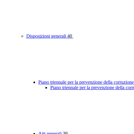
Disposizioni generali
40
Piano triennale per la prevenzione della corruzione
Piano triennale per la prevenzione della cor
Atti generali
39