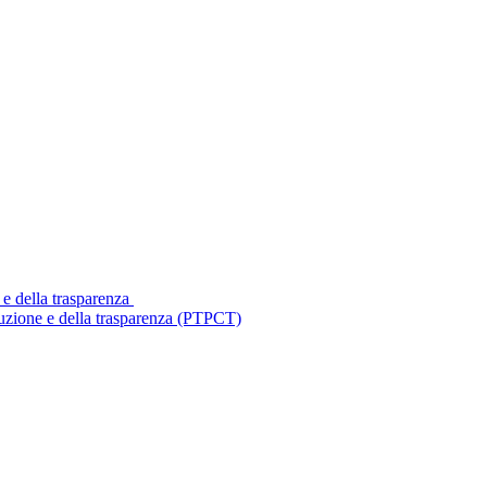
 e della trasparenza
ruzione e della trasparenza (PTPCT)