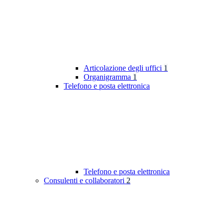
Articolazione degli uffici
1
Organigramma
1
Telefono e posta elettronica
Telefono e posta elettronica
Consulenti e collaboratori
2