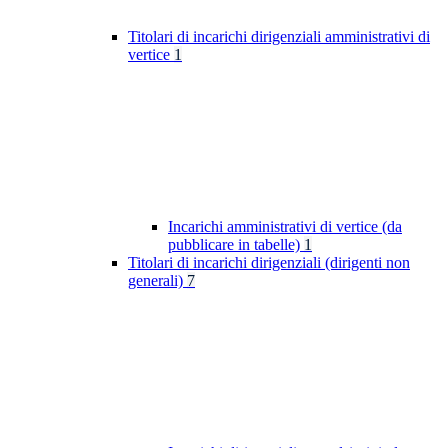
Titolari di incarichi dirigenziali amministrativi di
vertice
1
Incarichi amministrativi di vertice (da
pubblicare in tabelle)
1
Titolari di incarichi dirigenziali (dirigenti non
generali)
7