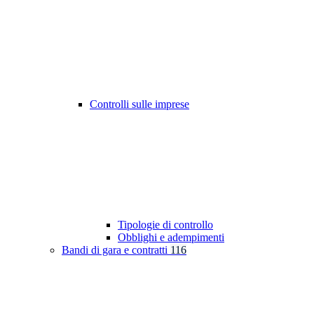
Controlli sulle imprese
Tipologie di controllo
Obblighi e adempimenti
Bandi di gara e contratti
116