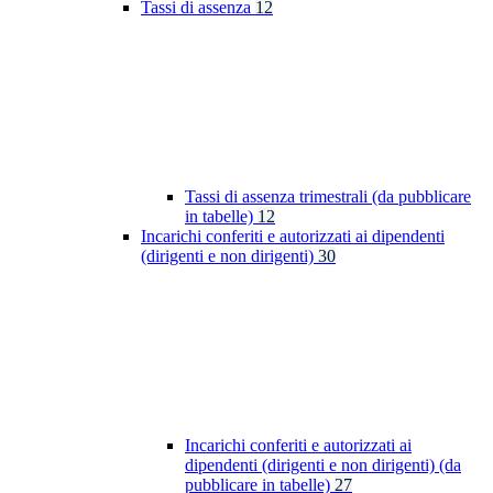
Tassi di assenza
12
Tassi di assenza trimestrali (da pubblicare
in tabelle)
12
Incarichi conferiti e autorizzati ai dipendenti
(dirigenti e non dirigenti)
30
Incarichi conferiti e autorizzati ai
dipendenti (dirigenti e non dirigenti) (da
pubblicare in tabelle)
27