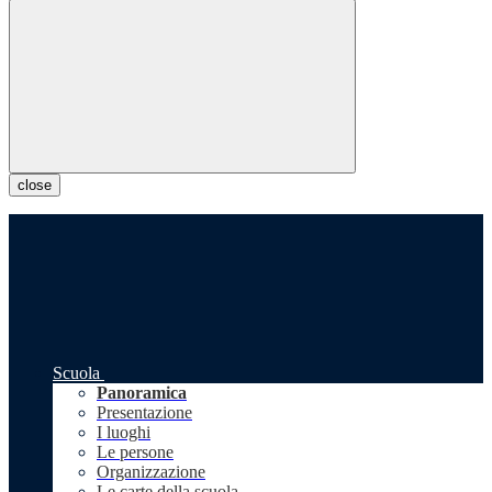
close
Scuola
Panoramica
Presentazione
I luoghi
Le persone
Organizzazione
Le carte della scuola