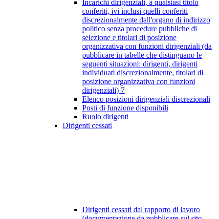
Incarichi dirigenziali, a qualsiasi titolo
conferiti, ivi inclusi quelli conferiti
discrezionalmente dall'organo di indirizzo
politico senza procedure pubbliche di
selezione e titolari di posizione
organizzativa con funzioni dirigenziali (da
pubblicare in tabelle che distinguano le
seguenti situazioni: dirigenti, dirigenti
individuati discrezionalmente, titolari di
posizione organizzativa con funzioni
dirigenziali)
7
Elenco posizioni dirigenziali discrezionali
Posti di funzione disponibili
Ruolo dirigenti
Dirigenti cessati
Dirigenti cessati dal rapporto di lavoro
(documentazione da pubblicare sul sito