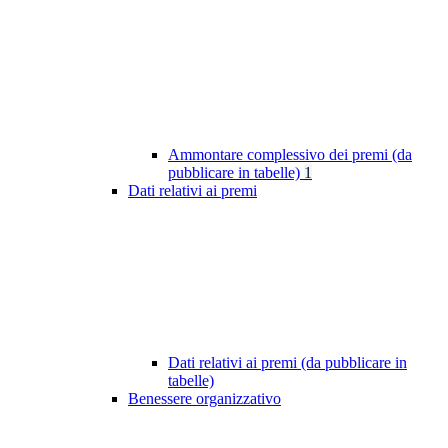
Ammontare complessivo dei premi (da
pubblicare in tabelle)
1
Dati relativi ai premi
Dati relativi ai premi (da pubblicare in
tabelle)
Benessere organizzativo