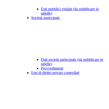
Enti pubblici vigilati (da pubblicare in
tabelle)
Società partecipate
Dati società partecipate (da pubblicare in
tabelle)
Provvedimenti
Enti di diritto privato controllati