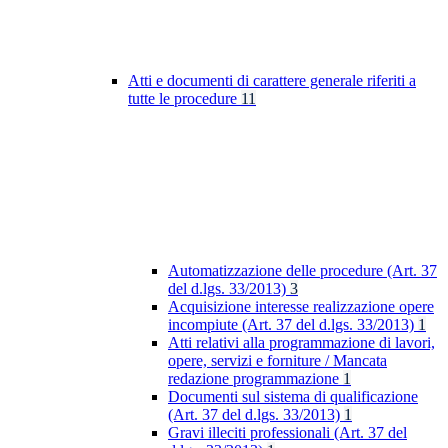
Atti e documenti di carattere generale riferiti a
tutte le procedure
11
Automatizzazione delle procedure (Art. 37
del d.lgs. 33/2013)
3
Acquisizione interesse realizzazione opere
incompiute (Art. 37 del d.lgs. 33/2013)
1
Atti relativi alla programmazione di lavori,
opere, servizi e forniture / Mancata
redazione programmazione
1
Documenti sul sistema di qualificazione
(Art. 37 del d.lgs. 33/2013)
1
Gravi illeciti professionali (Art. 37 del