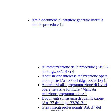
Atti e documenti di carattere generale riferiti a
tutte le procedure
12
Automatizzazione delle procedure (Art. 37
del d.lgs. 33/2013)
4
Acquisizione interesse realizzazione opere
incompiute (Art. 37 del d.lgs. 33/2013)
1
Atti relativi alla programmazione di lavori,
opere, servizi e forniture / Mancata
redazione programmazione
1
Documenti sul sistema di qualificazione
(Art. 37 del d.lgs. 33/2013)
1
Gravi illeciti professionali (Art. 37 del