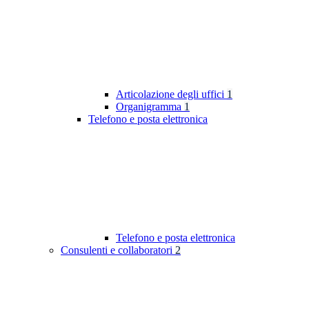
Articolazione degli uffici
1
Organigramma
1
Telefono e posta elettronica
Telefono e posta elettronica
Consulenti e collaboratori
2