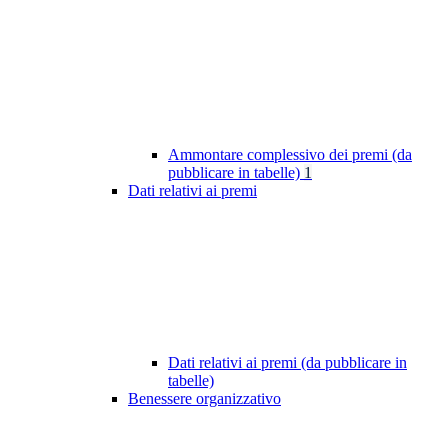
Ammontare complessivo dei premi (da
pubblicare in tabelle)
1
Dati relativi ai premi
Dati relativi ai premi (da pubblicare in
tabelle)
Benessere organizzativo