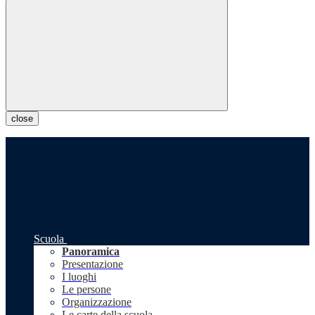
close
Scuola
Panoramica
Presentazione
I luoghi
Le persone
Organizzazione
Le carte della scuola