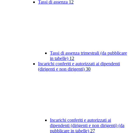
Tassi di assenza
12
Tassi di assenza trimestrali (da pubblicare
in tabelle)
12
Incarichi conferiti e autorizzati ai dipendenti
(dirigenti e non dirigenti)
30
Incarichi conferiti e autorizzati ai
dipendenti (dirigenti e non dirigenti) (da
pubblicare in tabelle)
27