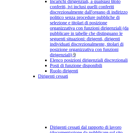
Incarichi dirigenziali, a qualsiasi titolo
conferiti, ivi inclusi quelli conferiti
discrezionalmente dall'organo di indirizzo
politico senza procedure pubbliche di
selezione e titolari di posizione
organizzativa con funzioni dirigenziali (da
pubblicare in tabelle che distinguano le
seguenti situazioni: dirigenti, dirigenti
individuati discrezionalmente, titolari di
posizione organizzativa con funzioni
dirigenziali)
9
Elenco posizioni dirigenziali discrezionali
Posti di funzione disponibili
Ruolo dirigenti
Dirigenti cessati
Dirigenti cessati dal rapporto di lavoro
(documentazione da pubblicare sul sito