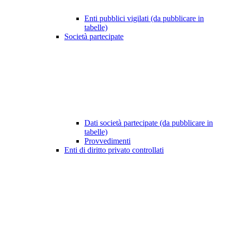
Enti pubblici vigilati (da pubblicare in
tabelle)
Società partecipate
Dati società partecipate (da pubblicare in
tabelle)
Provvedimenti
Enti di diritto privato controllati