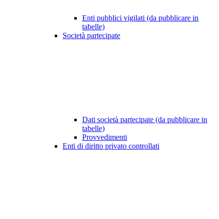
Enti pubblici vigilati (da pubblicare in
tabelle)
Società partecipate
Dati società partecipate (da pubblicare in
tabelle)
Provvedimenti
Enti di diritto privato controllati