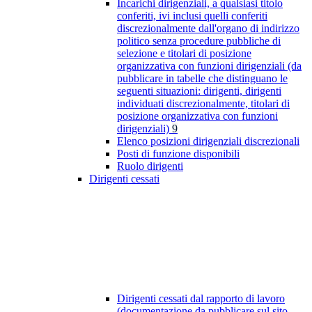
Incarichi dirigenziali, a qualsiasi titolo
conferiti, ivi inclusi quelli conferiti
discrezionalmente dall'organo di indirizzo
politico senza procedure pubbliche di
selezione e titolari di posizione
organizzativa con funzioni dirigenziali (da
pubblicare in tabelle che distinguano le
seguenti situazioni: dirigenti, dirigenti
individuati discrezionalmente, titolari di
posizione organizzativa con funzioni
dirigenziali)
9
Elenco posizioni dirigenziali discrezionali
Posti di funzione disponibili
Ruolo dirigenti
Dirigenti cessati
Dirigenti cessati dal rapporto di lavoro
(documentazione da pubblicare sul sito