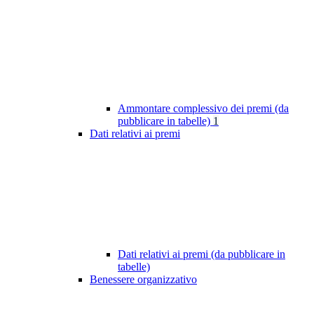
Ammontare complessivo dei premi (da
pubblicare in tabelle)
1
Dati relativi ai premi
Dati relativi ai premi (da pubblicare in
tabelle)
Benessere organizzativo