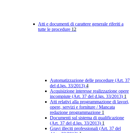
Atti e documenti di carattere generale riferiti a
tutte le procedure
12
Automatizzazione delle procedure (Art. 37
del d.lgs. 33/2013)
4
Acquisizione interesse realizzazione opere
incompiute (Art. 37 del d.lgs. 33/2013)
1
Atti relativi alla programmazione di lavori,
opere, servizi e forniture / Mancata
redazione programmazione
1
Documenti sul sistema di qualificazione
(Art. 37 del d.lgs. 33/2013)
1
Gravi illeciti professionali (Art. 37 del