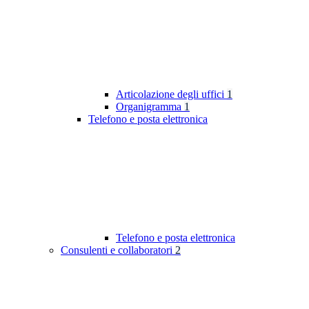
Articolazione degli uffici
1
Organigramma
1
Telefono e posta elettronica
Telefono e posta elettronica
Consulenti e collaboratori
2