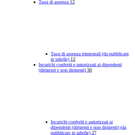
Tassi di assenza
12
Tassi di assenza trimestrali (da pubblicare
in tabelle)
12
Incarichi conferiti e autorizzati ai dipendenti
(dirigenti e non dirigenti)
30
Incarichi conferiti e autorizzati ai
dipendenti (dirigenti e non dirigenti) (da
pubblicare in tabelle)
27