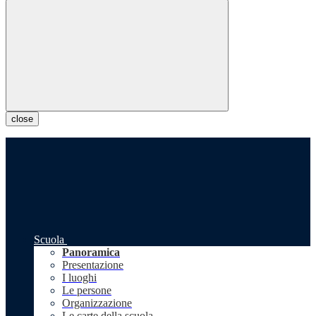
close
Scuola
Panoramica
Presentazione
I luoghi
Le persone
Organizzazione
Le carte della scuola