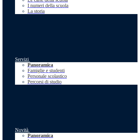
I numeri della scuola
La storia
Servizi
Panoramica
Famiglie e studenti
Personale scolastico
Percorsi di studio
Novità
Panoramica