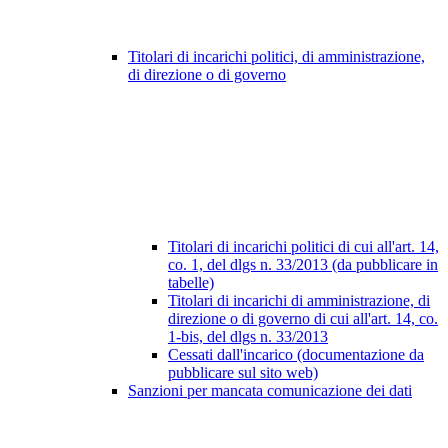
Titolari di incarichi politici, di amministrazione,
di direzione o di governo
Titolari di incarichi politici di cui all'art. 14,
co. 1, del dlgs n. 33/2013 (da pubblicare in
tabelle)
Titolari di incarichi di amministrazione, di
direzione o di governo di cui all'art. 14, co.
1-bis, del dlgs n. 33/2013
Cessati dall'incarico (documentazione da
pubblicare sul sito web)
Sanzioni per mancata comunicazione dei dati