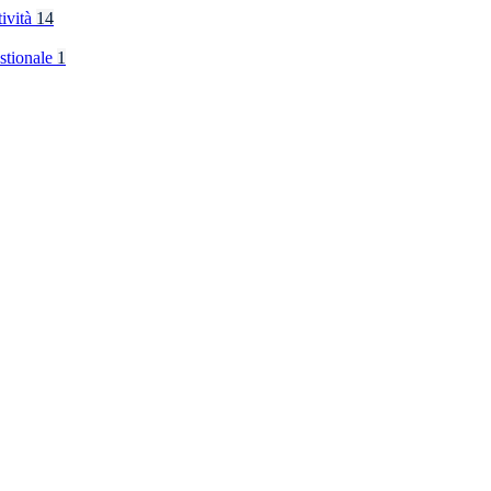
tività
14
stionale
1