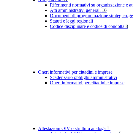
Riferimenti normativi su organizzazione e at
Atti amministrativi generali
16
Documenti di programmazione strategico-ge
Statuti e leggi regionali
Codice disciplinare e codice di condotta
3
Oneri informativi per cittadini e imprese
Scadenzario obblighi amministrativi
Oneri informativi per cittadini e imprese
Attestazioni OIV o struttura analoga
1