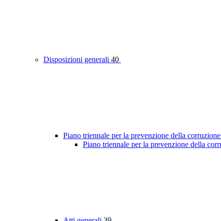
Disposizioni generali
40
Piano triennale per la prevenzione della corruzione
Piano triennale per la prevenzione della cor
Atti generali
39