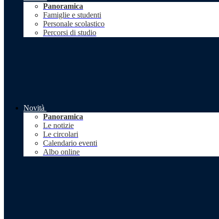
Panoramica
Famiglie e studenti
Personale scolastico
Percorsi di studio
Novità
Panoramica
Le notizie
Le circolari
Calendario eventi
Albo online