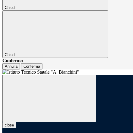
Chiudi
Chiudi
Conferma
Annulla
Conferma
close