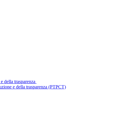
 e della trasparenza
ruzione e della trasparenza (PTPCT)