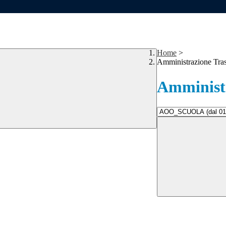
Home
>
Amministrazione Tra
Amministr