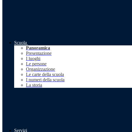
Scuola
Panoramica
Presentazione
I luoghi
Le persone
Organizzazione
Le carte della scuola
I numeri della scuola
La storia
Servizi