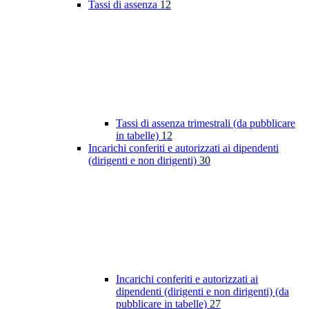
Tassi di assenza
12
Tassi di assenza trimestrali (da pubblicare
in tabelle)
12
Incarichi conferiti e autorizzati ai dipendenti
(dirigenti e non dirigenti)
30
Incarichi conferiti e autorizzati ai
dipendenti (dirigenti e non dirigenti) (da
pubblicare in tabelle)
27