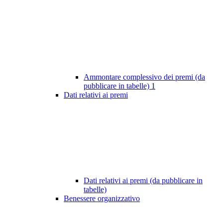
Ammontare complessivo dei premi (da
pubblicare in tabelle)
1
Dati relativi ai premi
Dati relativi ai premi (da pubblicare in
tabelle)
Benessere organizzativo