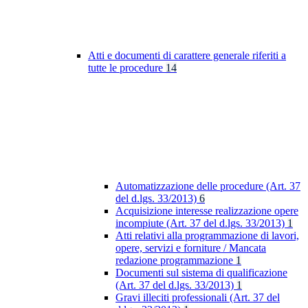
Atti e documenti di carattere generale riferiti a
tutte le procedure
14
Automatizzazione delle procedure (Art. 37
del d.lgs. 33/2013)
6
Acquisizione interesse realizzazione opere
incompiute (Art. 37 del d.lgs. 33/2013)
1
Atti relativi alla programmazione di lavori,
opere, servizi e forniture / Mancata
redazione programmazione
1
Documenti sul sistema di qualificazione
(Art. 37 del d.lgs. 33/2013)
1
Gravi illeciti professionali (Art. 37 del