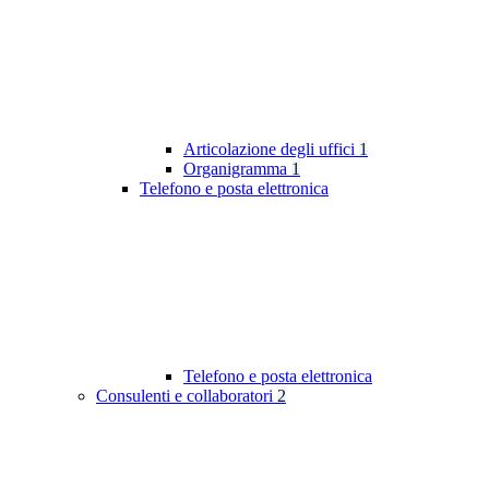
Articolazione degli uffici
1
Organigramma
1
Telefono e posta elettronica
Telefono e posta elettronica
Consulenti e collaboratori
2