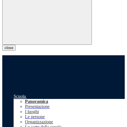
close
Scuola
Panoramica
Presentazione
I luoghi
Le persone
Organizzazione
Le carte della scuola