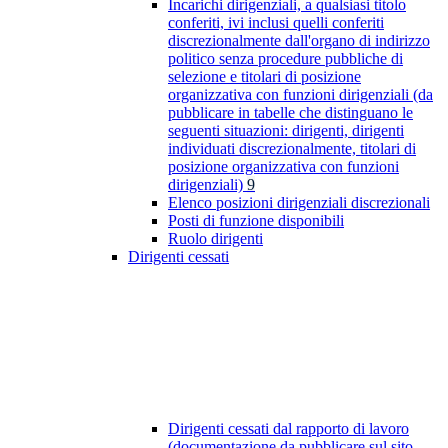
Incarichi dirigenziali, a qualsiasi titolo
conferiti, ivi inclusi quelli conferiti
discrezionalmente dall'organo di indirizzo
politico senza procedure pubbliche di
selezione e titolari di posizione
organizzativa con funzioni dirigenziali (da
pubblicare in tabelle che distinguano le
seguenti situazioni: dirigenti, dirigenti
individuati discrezionalmente, titolari di
posizione organizzativa con funzioni
dirigenziali)
9
Elenco posizioni dirigenziali discrezionali
Posti di funzione disponibili
Ruolo dirigenti
Dirigenti cessati
Dirigenti cessati dal rapporto di lavoro
(documentazione da pubblicare sul sito