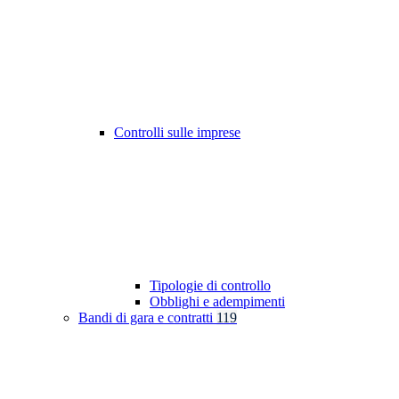
Controlli sulle imprese
Tipologie di controllo
Obblighi e adempimenti
Bandi di gara e contratti
119