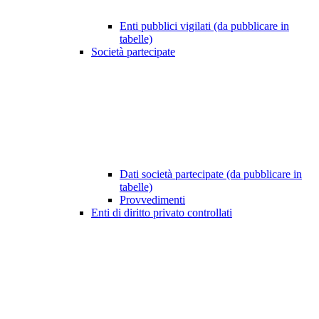
Enti pubblici vigilati (da pubblicare in
tabelle)
Società partecipate
Dati società partecipate (da pubblicare in
tabelle)
Provvedimenti
Enti di diritto privato controllati