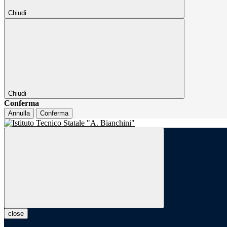
Chiudi
Chiudi
Conferma
Annulla
Conferma
close