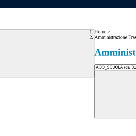
Home
>
Amministrazione Tra
Amministr