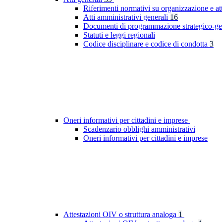
Riferimenti normativi su organizzazione e at
Atti amministrativi generali
16
Documenti di programmazione strategico-ge
Statuti e leggi regionali
Codice disciplinare e codice di condotta
3
Oneri informativi per cittadini e imprese
Scadenzario obblighi amministrativi
Oneri informativi per cittadini e imprese
Attestazioni OIV o struttura analoga
1