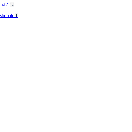
tività
14
stionale
1