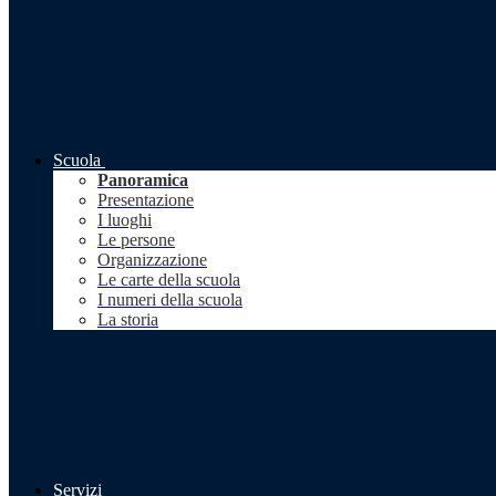
Scuola
Panoramica
Presentazione
I luoghi
Le persone
Organizzazione
Le carte della scuola
I numeri della scuola
La storia
Servizi