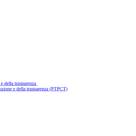
 e della trasparenza
ruzione e della trasparenza (PTPCT)