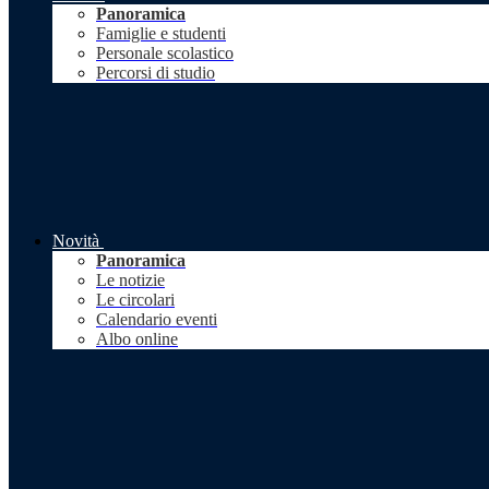
Panoramica
Famiglie e studenti
Personale scolastico
Percorsi di studio
Novità
Panoramica
Le notizie
Le circolari
Calendario eventi
Albo online