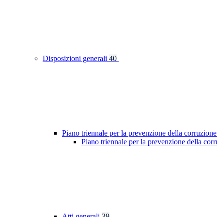
Disposizioni generali
40
Piano triennale per la prevenzione della corruzione
Piano triennale per la prevenzione della cor
Atti generali
39