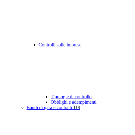
Controlli sulle imprese
Tipologie di controllo
Obblighi e adempimenti
Bandi di gara e contratti
119