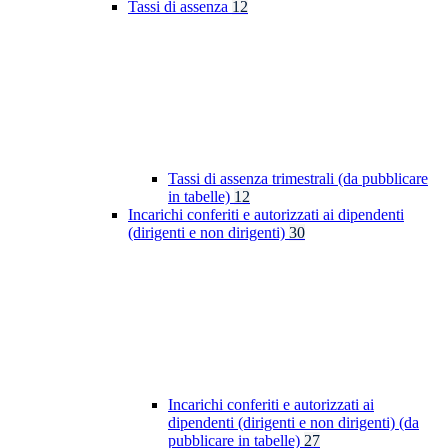
Tassi di assenza
12
Tassi di assenza trimestrali (da pubblicare
in tabelle)
12
Incarichi conferiti e autorizzati ai dipendenti
(dirigenti e non dirigenti)
30
Incarichi conferiti e autorizzati ai
dipendenti (dirigenti e non dirigenti) (da
pubblicare in tabelle)
27