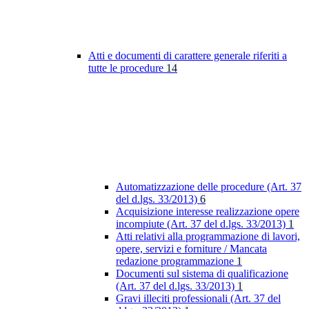
Atti e documenti di carattere generale riferiti a
tutte le procedure
14
Automatizzazione delle procedure (Art. 37
del d.lgs. 33/2013)
6
Acquisizione interesse realizzazione opere
incompiute (Art. 37 del d.lgs. 33/2013)
1
Atti relativi alla programmazione di lavori,
opere, servizi e forniture / Mancata
redazione programmazione
1
Documenti sul sistema di qualificazione
(Art. 37 del d.lgs. 33/2013)
1
Gravi illeciti professionali (Art. 37 del