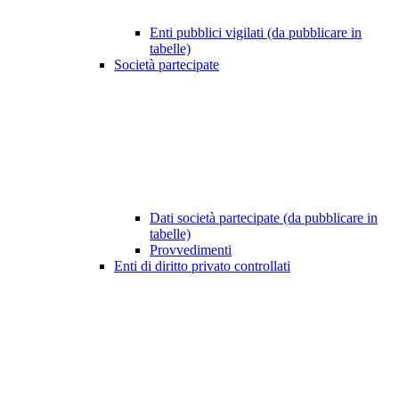
Enti pubblici vigilati (da pubblicare in
tabelle)
Società partecipate
Dati società partecipate (da pubblicare in
tabelle)
Provvedimenti
Enti di diritto privato controllati