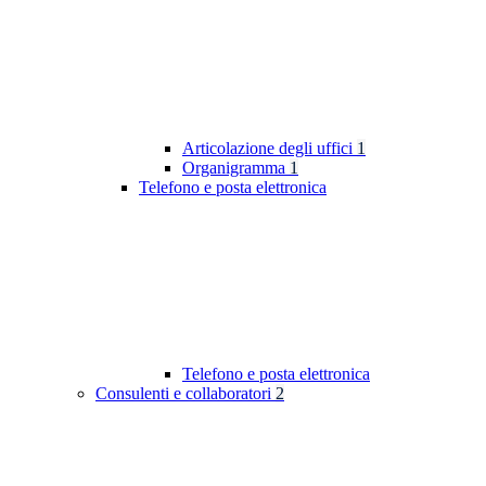
Articolazione degli uffici
1
Organigramma
1
Telefono e posta elettronica
Telefono e posta elettronica
Consulenti e collaboratori
2