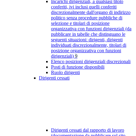
Incarichi dirigenziali, a qualsiasi titolo
conferiti, ivi inclusi quelli conferiti
discrezionalmente dall'organo di indirizzo
politico senza procedure pubbliche di
selezione e titolari di posizione
organizzativa con funzioni dirigenziali (da
pubblicare in tabelle che distinguano le
seguenti situazioni: dirigenti, dirigenti
individuati discrezionalmente, titolari di
posizione organizzativa con funzioni
dirigenziali)
9
Elenco posizioni dirigenziali discrezionali
Posti di funzione disponibili
Ruolo dirigenti
Dirigenti cessati
Dirigenti cessati dal rapporto di lavoro
(documentazione da pubblicare sul sito