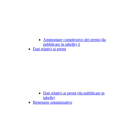
Ammontare complessivo dei premi (da
pubblicare in tabelle)
1
Dati relativi ai premi
Dati relativi ai premi (da pubblicare in
tabelle)
Benessere organizzativo