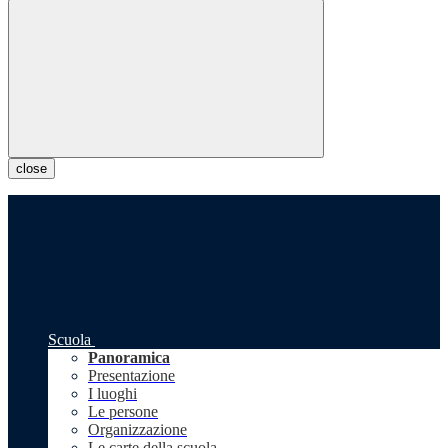
close
Scuola
Panoramica
Presentazione
I luoghi
Le persone
Organizzazione
Le carte della scuola