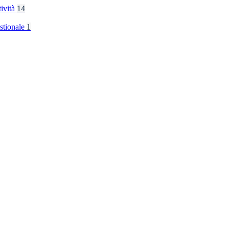
tività
14
stionale
1