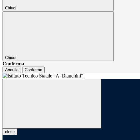
Chiudi
Chiudi
Conferma
Annulla
Conferma
close