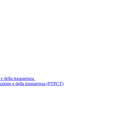
 e della trasparenza
ruzione e della trasparenza (PTPCT)