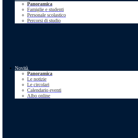
Panoramica
Famiglie e studenti
Personale scolastico
Percorsi di studio
Novità
Panoramica
Le notizie
Le circolari
Calendario eventi
Albo online