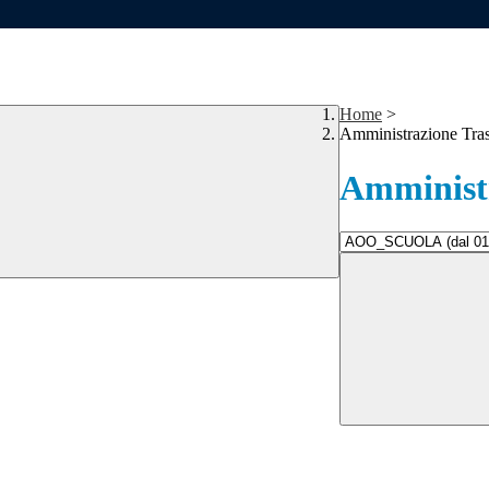
Home
>
Amministrazione Tra
Amministr