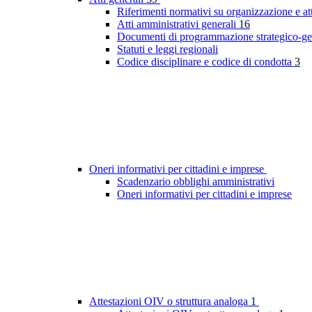
Riferimenti normativi su organizzazione e at
Atti amministrativi generali
16
Documenti di programmazione strategico-ge
Statuti e leggi regionali
Codice disciplinare e codice di condotta
3
Oneri informativi per cittadini e imprese
Scadenzario obblighi amministrativi
Oneri informativi per cittadini e imprese
Attestazioni OIV o struttura analoga
1