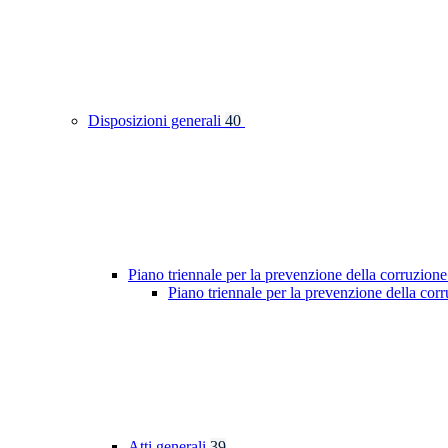
Disposizioni generali
40
Piano triennale per la prevenzione della corruzione
Piano triennale per la prevenzione della cor
Atti generali
39