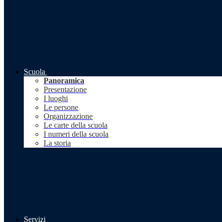
Scuola
Panoramica
Presentazione
I luoghi
Le persone
Organizzazione
Le carte della scuola
I numeri della scuola
La storia
Servizi