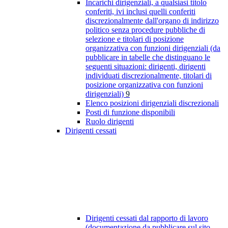
Incarichi dirigenziali, a qualsiasi titolo
conferiti, ivi inclusi quelli conferiti
discrezionalmente dall'organo di indirizzo
politico senza procedure pubbliche di
selezione e titolari di posizione
organizzativa con funzioni dirigenziali (da
pubblicare in tabelle che distinguano le
seguenti situazioni: dirigenti, dirigenti
individuati discrezionalmente, titolari di
posizione organizzativa con funzioni
dirigenziali)
9
Elenco posizioni dirigenziali discrezionali
Posti di funzione disponibili
Ruolo dirigenti
Dirigenti cessati
Dirigenti cessati dal rapporto di lavoro
(documentazione da pubblicare sul sito