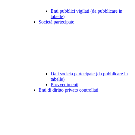
Enti pubblici vigilati (da pubblicare in
tabelle)
Società partecipate
Dati società partecipate (da pubblicare in
tabelle)
Provvedimenti
Enti di diritto privato controllati