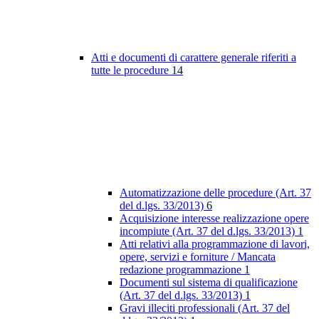
Atti e documenti di carattere generale riferiti a
tutte le procedure
14
Automatizzazione delle procedure (Art. 37
del d.lgs. 33/2013)
6
Acquisizione interesse realizzazione opere
incompiute (Art. 37 del d.lgs. 33/2013)
1
Atti relativi alla programmazione di lavori,
opere, servizi e forniture / Mancata
redazione programmazione
1
Documenti sul sistema di qualificazione
(Art. 37 del d.lgs. 33/2013)
1
Gravi illeciti professionali (Art. 37 del