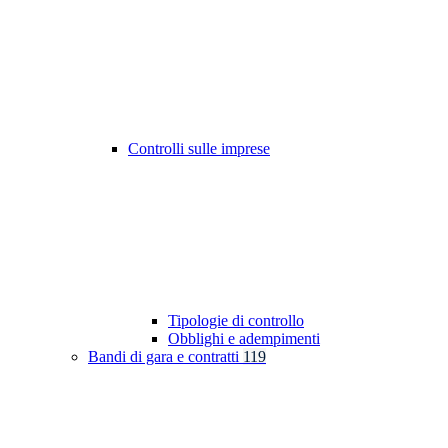
Controlli sulle imprese
Tipologie di controllo
Obblighi e adempimenti
Bandi di gara e contratti
119