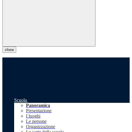
close
Scuola
Panoramica
Presentazione
I luoghi
Le persone
Organizzazione
Le carte della scuola