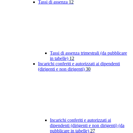
Tassi di assenza
12
Tassi di assenza trimestrali (da pubblicare
in tabelle)
12
Incarichi conferiti e autorizzati ai dipendenti
(dirigenti e non dirigenti)
30
Incarichi conferiti e autorizzati ai
dipendenti (dirigenti e non dirigenti) (da
pubblicare in tabelle)
27