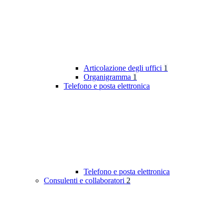
Articolazione degli uffici
1
Organigramma
1
Telefono e posta elettronica
Telefono e posta elettronica
Consulenti e collaboratori
2