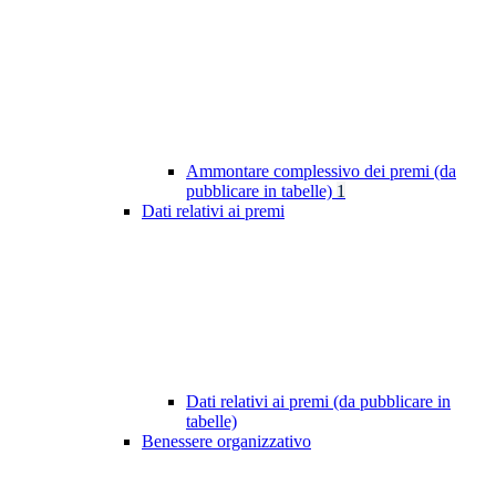
Ammontare complessivo dei premi (da
pubblicare in tabelle)
1
Dati relativi ai premi
Dati relativi ai premi (da pubblicare in
tabelle)
Benessere organizzativo