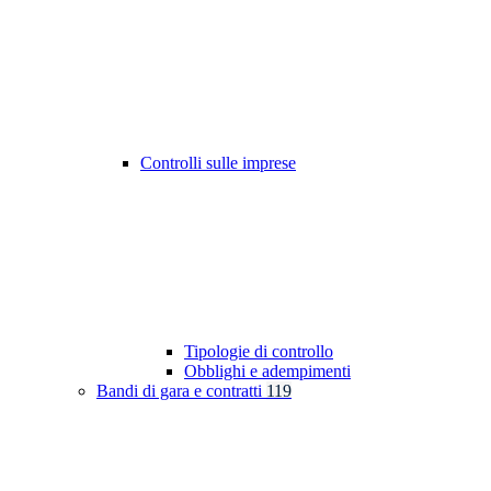
Controlli sulle imprese
Tipologie di controllo
Obblighi e adempimenti
Bandi di gara e contratti
119