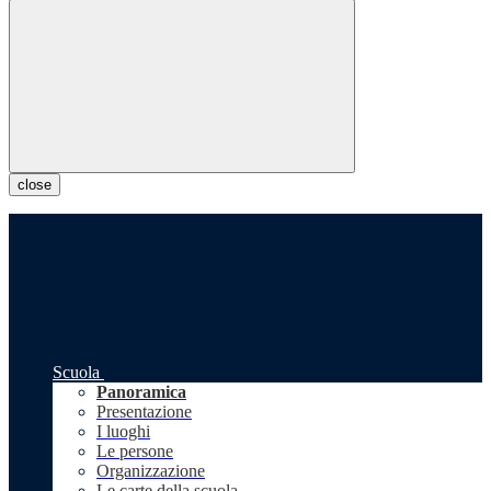
close
Scuola
Panoramica
Presentazione
I luoghi
Le persone
Organizzazione
Le carte della scuola