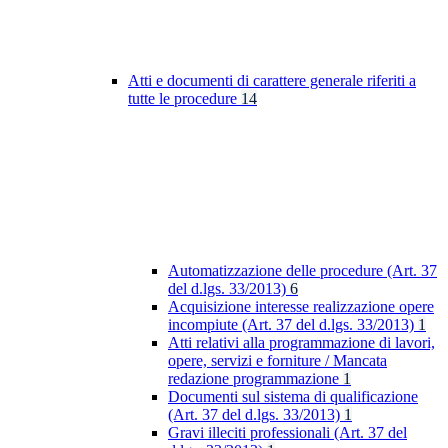
Atti e documenti di carattere generale riferiti a
tutte le procedure
14
Automatizzazione delle procedure (Art. 37
del d.lgs. 33/2013)
6
Acquisizione interesse realizzazione opere
incompiute (Art. 37 del d.lgs. 33/2013)
1
Atti relativi alla programmazione di lavori,
opere, servizi e forniture / Mancata
redazione programmazione
1
Documenti sul sistema di qualificazione
(Art. 37 del d.lgs. 33/2013)
1
Gravi illeciti professionali (Art. 37 del