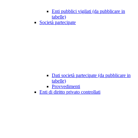
Enti pubblici vigilati (da pubblicare in
tabelle)
Società partecipate
Dati società partecipate (da pubblicare in
tabelle)
Provvedimenti
Enti di diritto privato controllati