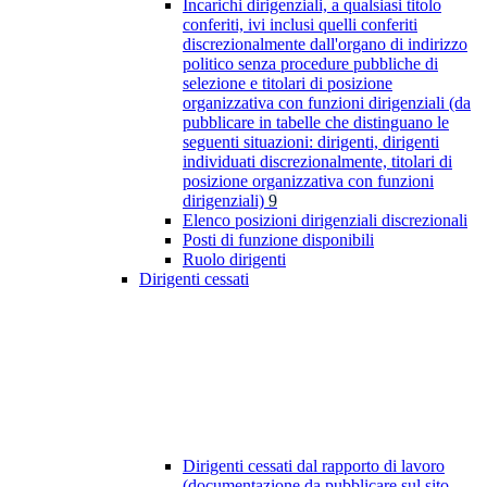
Incarichi dirigenziali, a qualsiasi titolo
conferiti, ivi inclusi quelli conferiti
discrezionalmente dall'organo di indirizzo
politico senza procedure pubbliche di
selezione e titolari di posizione
organizzativa con funzioni dirigenziali (da
pubblicare in tabelle che distinguano le
seguenti situazioni: dirigenti, dirigenti
individuati discrezionalmente, titolari di
posizione organizzativa con funzioni
dirigenziali)
9
Elenco posizioni dirigenziali discrezionali
Posti di funzione disponibili
Ruolo dirigenti
Dirigenti cessati
Dirigenti cessati dal rapporto di lavoro
(documentazione da pubblicare sul sito