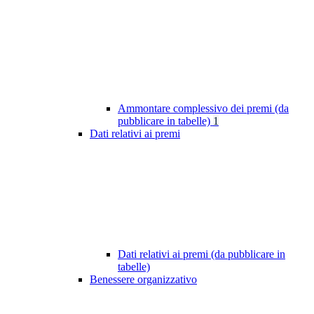
Ammontare complessivo dei premi (da
pubblicare in tabelle)
1
Dati relativi ai premi
Dati relativi ai premi (da pubblicare in
tabelle)
Benessere organizzativo