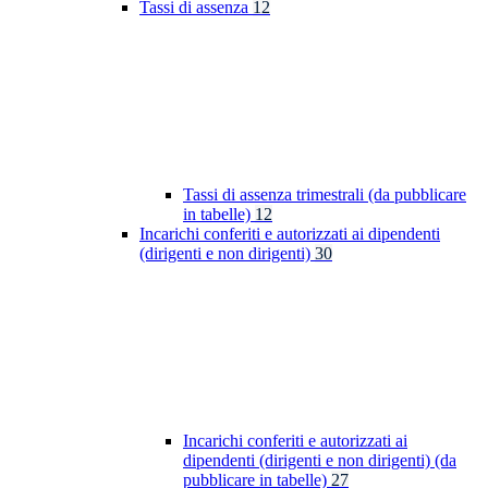
Tassi di assenza
12
Tassi di assenza trimestrali (da pubblicare
in tabelle)
12
Incarichi conferiti e autorizzati ai dipendenti
(dirigenti e non dirigenti)
30
Incarichi conferiti e autorizzati ai
dipendenti (dirigenti e non dirigenti) (da
pubblicare in tabelle)
27