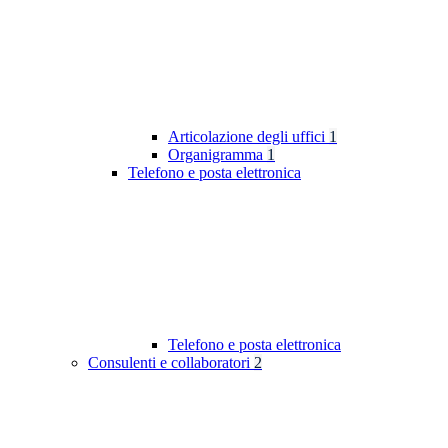
Articolazione degli uffici
1
Organigramma
1
Telefono e posta elettronica
Telefono e posta elettronica
Consulenti e collaboratori
2