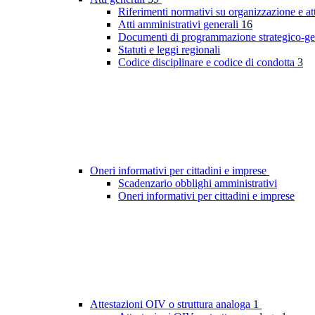
Riferimenti normativi su organizzazione e at
Atti amministrativi generali
16
Documenti di programmazione strategico-ge
Statuti e leggi regionali
Codice disciplinare e codice di condotta
3
Oneri informativi per cittadini e imprese
Scadenzario obblighi amministrativi
Oneri informativi per cittadini e imprese
Attestazioni OIV o struttura analoga
1