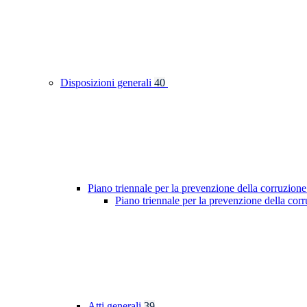
Disposizioni generali
40
Piano triennale per la prevenzione della corruzione
Piano triennale per la prevenzione della cor
Atti generali
39