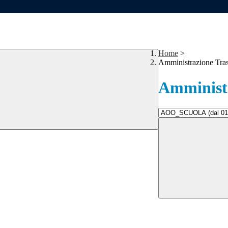
Home
>
Amministrazione Tra
Amministr