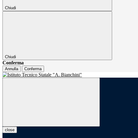
Chiudi
Chiudi
Conferma
Annulla
Conferma
close