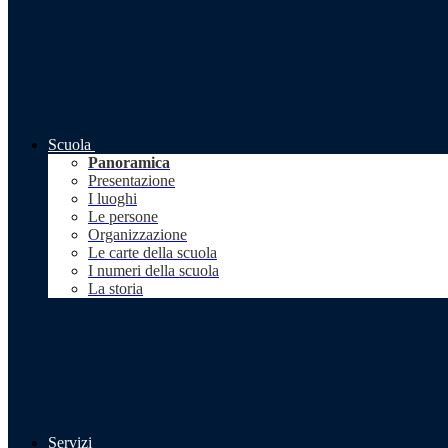
Scuola
Panoramica
Presentazione
I luoghi
Le persone
Organizzazione
Le carte della scuola
I numeri della scuola
La storia
Servizi