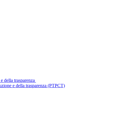
 e della trasparenza
ruzione e della trasparenza (PTPCT)