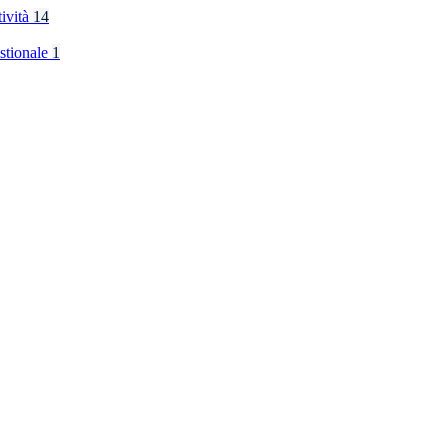
tività
14
stionale
1