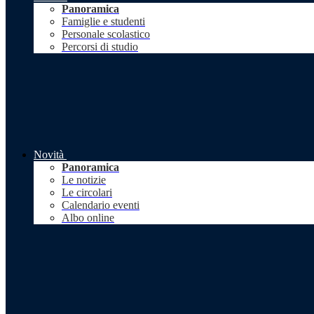
Panoramica
Famiglie e studenti
Personale scolastico
Percorsi di studio
Novità
Panoramica
Le notizie
Le circolari
Calendario eventi
Albo online