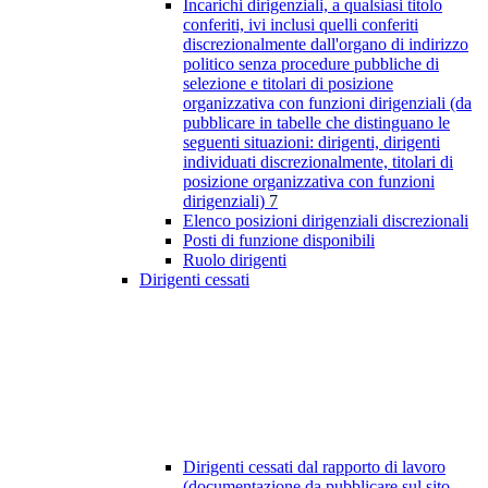
Incarichi dirigenziali, a qualsiasi titolo
conferiti, ivi inclusi quelli conferiti
discrezionalmente dall'organo di indirizzo
politico senza procedure pubbliche di
selezione e titolari di posizione
organizzativa con funzioni dirigenziali (da
pubblicare in tabelle che distinguano le
seguenti situazioni: dirigenti, dirigenti
individuati discrezionalmente, titolari di
posizione organizzativa con funzioni
dirigenziali)
7
Elenco posizioni dirigenziali discrezionali
Posti di funzione disponibili
Ruolo dirigenti
Dirigenti cessati
Dirigenti cessati dal rapporto di lavoro
(documentazione da pubblicare sul sito