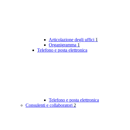
Articolazione degli uffici
1
Organigramma
1
Telefono e posta elettronica
Telefono e posta elettronica
Consulenti e collaboratori
2