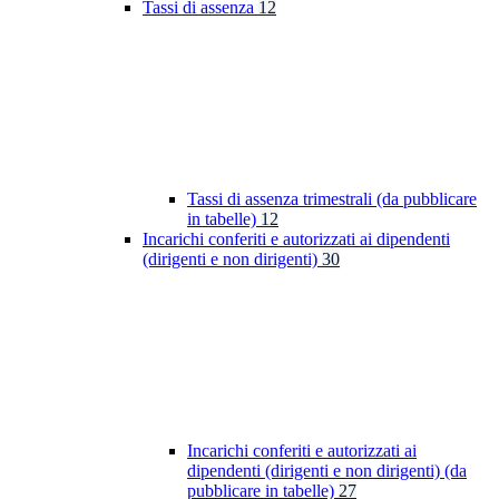
Tassi di assenza
12
Tassi di assenza trimestrali (da pubblicare
in tabelle)
12
Incarichi conferiti e autorizzati ai dipendenti
(dirigenti e non dirigenti)
30
Incarichi conferiti e autorizzati ai
dipendenti (dirigenti e non dirigenti) (da
pubblicare in tabelle)
27