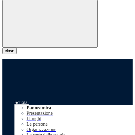
close
Scuola
Panoramica
Presentazione
I luoghi
Le persone
Organizzazione
Le carte della scuola