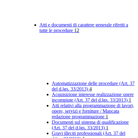
Atti e documenti di carattere generale riferiti a
tutte le procedure
12
Automatizzazione delle procedure (Art. 37
del d.lgs. 33/2013)
4
Acquisizione interesse realizzazione opere
incompiute (Art. 37 del d.lgs. 33/2013)
1
Atti relativi alla programmazione di lavori,
opere, servizi e forniture / Mancata
redazione programmazione
1
Documenti sul sistema di qualificazione
(Art. 37 del d.lgs. 33/2013)
1
Gravi illeciti professionali (Art. 37 del