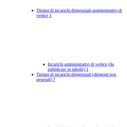
Titolari di incarichi dirigenziali amministrativi di
vertice
1
Incarichi amministrativi di vertice (da
pubblicare in tabelle)
1
Titolari di incarichi dirigenziali (dirigenti non
generali)
7