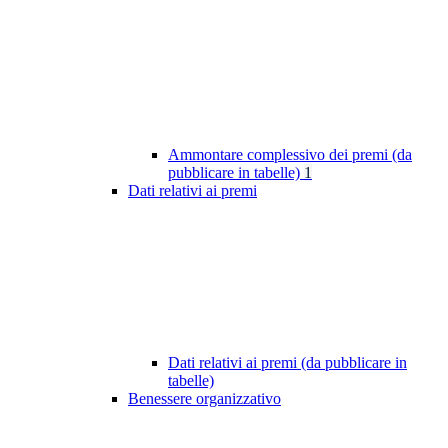
Ammontare complessivo dei premi (da
pubblicare in tabelle)
1
Dati relativi ai premi
Dati relativi ai premi (da pubblicare in
tabelle)
Benessere organizzativo