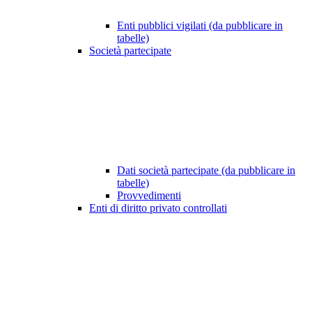
Enti pubblici vigilati (da pubblicare in
tabelle)
Società partecipate
Dati società partecipate (da pubblicare in
tabelle)
Provvedimenti
Enti di diritto privato controllati