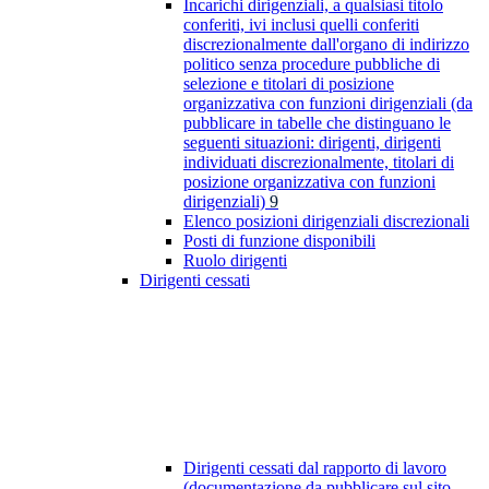
Incarichi dirigenziali, a qualsiasi titolo
conferiti, ivi inclusi quelli conferiti
discrezionalmente dall'organo di indirizzo
politico senza procedure pubbliche di
selezione e titolari di posizione
organizzativa con funzioni dirigenziali (da
pubblicare in tabelle che distinguano le
seguenti situazioni: dirigenti, dirigenti
individuati discrezionalmente, titolari di
posizione organizzativa con funzioni
dirigenziali)
9
Elenco posizioni dirigenziali discrezionali
Posti di funzione disponibili
Ruolo dirigenti
Dirigenti cessati
Dirigenti cessati dal rapporto di lavoro
(documentazione da pubblicare sul sito