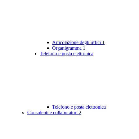
Articolazione degli uffici
1
Organigramma
1
Telefono e posta elettronica
Telefono e posta elettronica
Consulenti e collaboratori
2