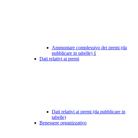
Ammontare complessivo dei premi (da
pubblicare in tabelle)
1
Dati relativi ai premi
Dati relativi ai premi (da pubblicare in
tabelle)
Benessere organizzativo