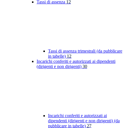
Tassi di assenza
12
Tassi di assenza trimestrali (da pubblicare
in tabelle)
12
Incarichi conferiti e autorizzati ai dipendenti
(dirigenti e non dirigenti)
30
Incarichi conferiti e autorizzati ai
dipendenti (dirigenti e non dirigenti) (da
pubblicare in tabelle)
27