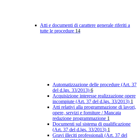
Atti e documenti di carattere generale riferiti a
tutte le procedure
14
Automatizzazione delle procedure (Art. 37
del d.lgs. 33/2013)
6
Acquisizione interesse realizzazione opere
incompiute (Art. 37 del d.lgs. 33/2013)
1
Atti relativi alla programmazione di lavori,
opere, servizi e forniture / Mancata
redazione programmazione
1
Documenti sul sistema di qualificazione
(Art. 37 del d.lgs. 33/2013)
1
Gravi illeciti professionali (Art. 37 del