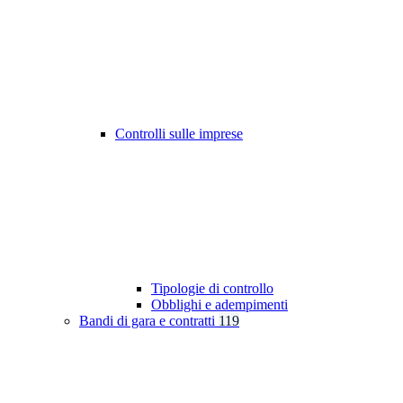
Controlli sulle imprese
Tipologie di controllo
Obblighi e adempimenti
Bandi di gara e contratti
119