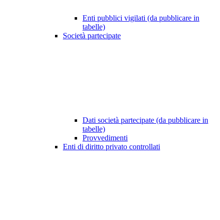
Enti pubblici vigilati (da pubblicare in
tabelle)
Società partecipate
Dati società partecipate (da pubblicare in
tabelle)
Provvedimenti
Enti di diritto privato controllati