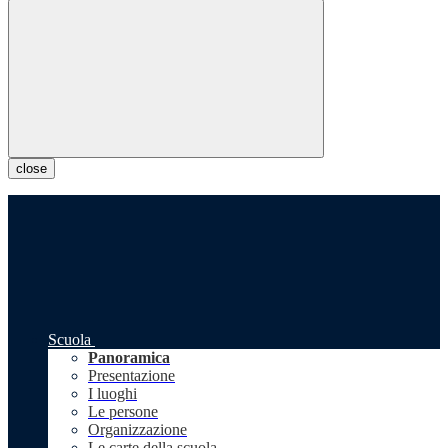
close
Scuola
Panoramica
Presentazione
I luoghi
Le persone
Organizzazione
Le carte della scuola