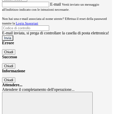
E-mail
Verrà inviato un messaggio
all'indirizzo indicato con le istruzioni necessarie.
Non hai una e-mail associata al nome utente? Effettua il reset della password
tramite la
Login Spaggiari
E-mail inviata, si prega di controllare la casella di posta elettronica!
Errore
Chiudi
Successo
Chiudi
Informazione
Chiudi
Attendere...
Attendere il completamento dell'operazione...