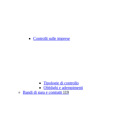
Controlli sulle imprese
Tipologie di controllo
Obblighi e adempimenti
Bandi di gara e contratti
119