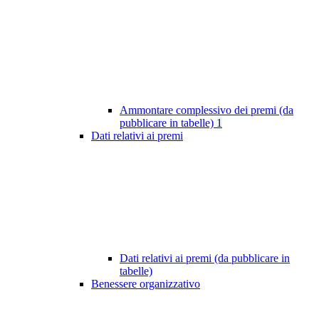
Ammontare complessivo dei premi (da
pubblicare in tabelle)
1
Dati relativi ai premi
Dati relativi ai premi (da pubblicare in
tabelle)
Benessere organizzativo