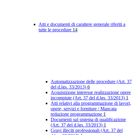
Atti e documenti di carattere generale riferiti a
tutte le procedure
14
Automatizzazione delle procedure (Art. 37
del d.lgs. 33/2013)
6
Acquisizione interesse realizzazione opere
incompiute (Art. 37 del d.lgs. 33/2013)
1
Atti relativi alla programmazione di lavori,
opere, servizi e forniture / Mancata
redazione programmazione
1
Documenti sul sistema di qualificazione
(Art. 37 del d.lgs. 33/2013)
1
Gravi illeciti professionali (Art. 37 del