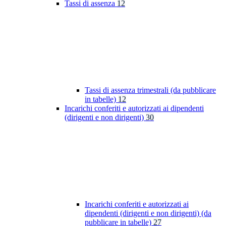
Tassi di assenza
12
Tassi di assenza trimestrali (da pubblicare
in tabelle)
12
Incarichi conferiti e autorizzati ai dipendenti
(dirigenti e non dirigenti)
30
Incarichi conferiti e autorizzati ai
dipendenti (dirigenti e non dirigenti) (da
pubblicare in tabelle)
27