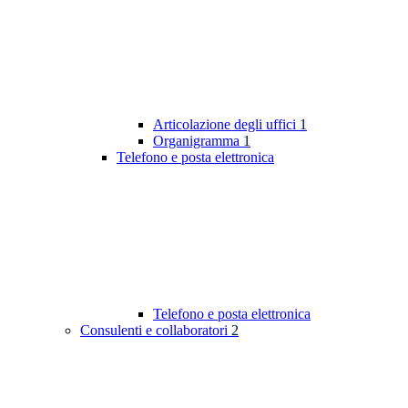
Articolazione degli uffici
1
Organigramma
1
Telefono e posta elettronica
Telefono e posta elettronica
Consulenti e collaboratori
2