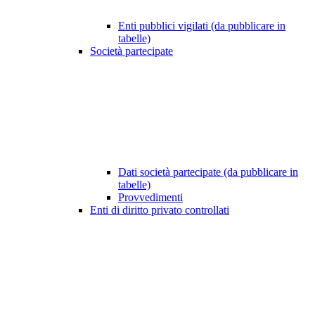
Enti pubblici vigilati (da pubblicare in
tabelle)
Società partecipate
Dati società partecipate (da pubblicare in
tabelle)
Provvedimenti
Enti di diritto privato controllati