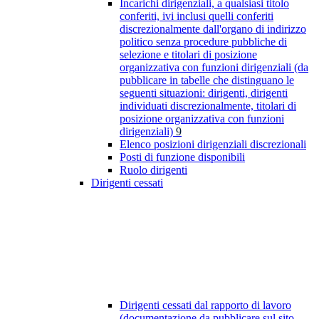
Incarichi dirigenziali, a qualsiasi titolo
conferiti, ivi inclusi quelli conferiti
discrezionalmente dall'organo di indirizzo
politico senza procedure pubbliche di
selezione e titolari di posizione
organizzativa con funzioni dirigenziali (da
pubblicare in tabelle che distinguano le
seguenti situazioni: dirigenti, dirigenti
individuati discrezionalmente, titolari di
posizione organizzativa con funzioni
dirigenziali)
9
Elenco posizioni dirigenziali discrezionali
Posti di funzione disponibili
Ruolo dirigenti
Dirigenti cessati
Dirigenti cessati dal rapporto di lavoro
(documentazione da pubblicare sul sito