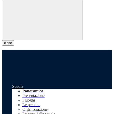
close
Scuola
Panoramica
Presentazione
I luoghi
Le persone
Organizzazione
Le carte della scuola