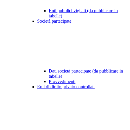
Enti pubblici vigilati (da pubblicare in
tabelle)
Società partecipate
Dati società partecipate (da pubblicare in
tabelle)
Provvedimenti
Enti di diritto privato controllati