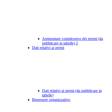
Ammontare complessivo dei premi (da
pubblicare in tabelle)
1
Dati relativi ai premi
Dati relativi ai premi (da pubblicare in
tabelle)
Benessere organizzativo