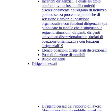
Incarichi dirigenziali, a qualsiasi titolo
conferiti, ivi inclusi quelli conferiti
discrezionalmente dall'organo di indirizzo
politico senza procedure pubbliche di
selezione e titolari di posizione
organizzativa con funzioni dirigenziali (da
pubblicare in tabelle che distinguano le
seguenti situazioni: dirigenti, dirigenti
individuati discrezionalmente, titolari di
posizione organizzativa con funzioni
dirigenziali)
9
Elenco posizioni dirigenziali discrezionali
Posti di funzione disponibili
Ruolo dirigenti
Dirigenti cessati
Dirigenti cessati dal rapporto di lavoro
(documentazione da pubblicare sul sito