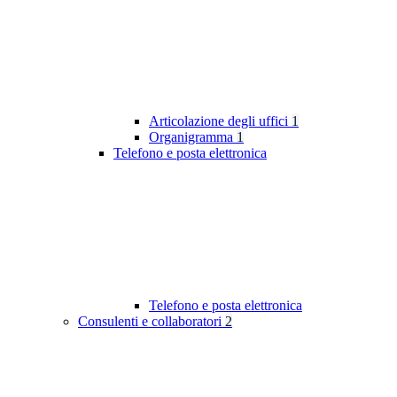
Articolazione degli uffici
1
Organigramma
1
Telefono e posta elettronica
Telefono e posta elettronica
Consulenti e collaboratori
2