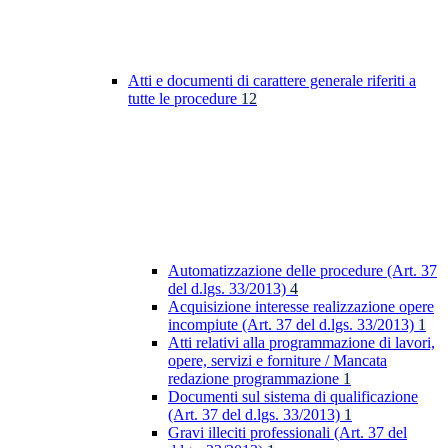
Atti e documenti di carattere generale riferiti a
tutte le procedure
12
Automatizzazione delle procedure (Art. 37
del d.lgs. 33/2013)
4
Acquisizione interesse realizzazione opere
incompiute (Art. 37 del d.lgs. 33/2013)
1
Atti relativi alla programmazione di lavori,
opere, servizi e forniture / Mancata
redazione programmazione
1
Documenti sul sistema di qualificazione
(Art. 37 del d.lgs. 33/2013)
1
Gravi illeciti professionali (Art. 37 del