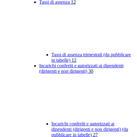
Tassi di assenza
12
Tassi di assenza trimestrali (da pubblicare
in tabelle)
12
Incarichi conferiti e autorizzati ai dipendenti
(dirigenti e non dirigenti)
30
Incarichi conferiti e autorizzati ai
dipendenti (dirigenti e non dirigenti) (da
pubblicare in tabelle)
27