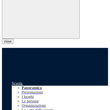
close
Scuola
Panoramica
Presentazione
I luoghi
Le persone
Organizzazione
Le carte della scuola