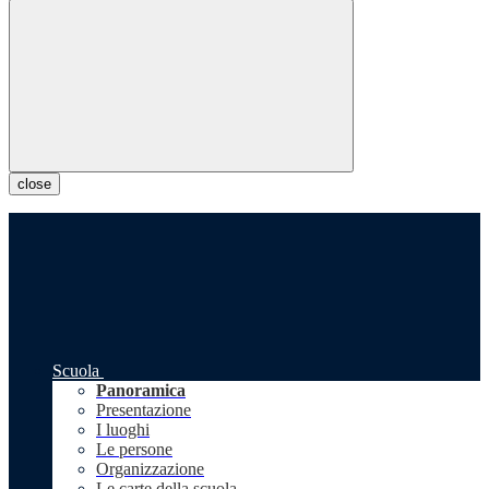
close
Scuola
Panoramica
Presentazione
I luoghi
Le persone
Organizzazione
Le carte della scuola