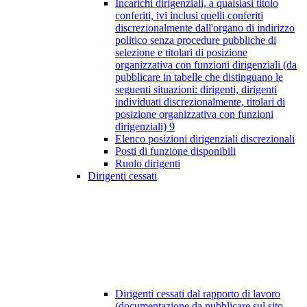
Incarichi dirigenziali, a qualsiasi titolo
conferiti, ivi inclusi quelli conferiti
discrezionalmente dall'organo di indirizzo
politico senza procedure pubbliche di
selezione e titolari di posizione
organizzativa con funzioni dirigenziali (da
pubblicare in tabelle che distinguano le
seguenti situazioni: dirigenti, dirigenti
individuati discrezionalmente, titolari di
posizione organizzativa con funzioni
dirigenziali)
9
Elenco posizioni dirigenziali discrezionali
Posti di funzione disponibili
Ruolo dirigenti
Dirigenti cessati
Dirigenti cessati dal rapporto di lavoro
(documentazione da pubblicare sul sito