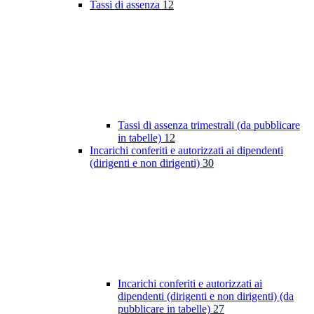
Tassi di assenza
12
Tassi di assenza trimestrali (da pubblicare
in tabelle)
12
Incarichi conferiti e autorizzati ai dipendenti
(dirigenti e non dirigenti)
30
Incarichi conferiti e autorizzati ai
dipendenti (dirigenti e non dirigenti) (da
pubblicare in tabelle)
27