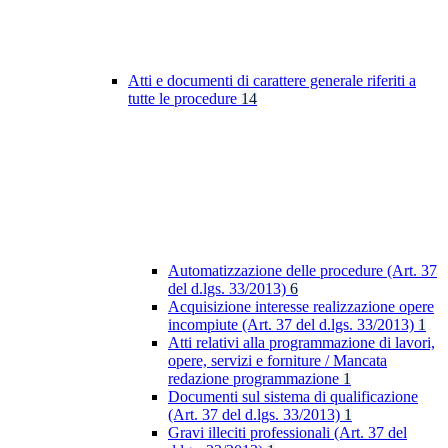
Atti e documenti di carattere generale riferiti a
tutte le procedure
14
Automatizzazione delle procedure (Art. 37
del d.lgs. 33/2013)
6
Acquisizione interesse realizzazione opere
incompiute (Art. 37 del d.lgs. 33/2013)
1
Atti relativi alla programmazione di lavori,
opere, servizi e forniture / Mancata
redazione programmazione
1
Documenti sul sistema di qualificazione
(Art. 37 del d.lgs. 33/2013)
1
Gravi illeciti professionali (Art. 37 del