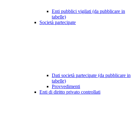
Enti pubblici vigilati (da pubblicare in
tabelle)
Società partecipate
Dati società partecipate (da pubblicare in
tabelle)
Provvedimenti
Enti di diritto privato controllati