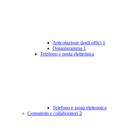
Articolazione degli uffici
1
Organigramma
1
Telefono e posta elettronica
Telefono e posta elettronica
Consulenti e collaboratori
2