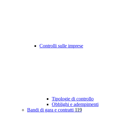
Controlli sulle imprese
Tipologie di controllo
Obblighi e adempimenti
Bandi di gara e contratti
119