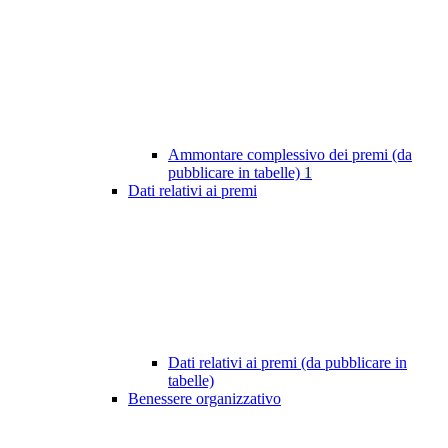
Ammontare complessivo dei premi (da
pubblicare in tabelle)
1
Dati relativi ai premi
Dati relativi ai premi (da pubblicare in
tabelle)
Benessere organizzativo