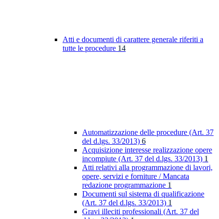
Atti e documenti di carattere generale riferiti a
tutte le procedure
14
Automatizzazione delle procedure (Art. 37
del d.lgs. 33/2013)
6
Acquisizione interesse realizzazione opere
incompiute (Art. 37 del d.lgs. 33/2013)
1
Atti relativi alla programmazione di lavori,
opere, servizi e forniture / Mancata
redazione programmazione
1
Documenti sul sistema di qualificazione
(Art. 37 del d.lgs. 33/2013)
1
Gravi illeciti professionali (Art. 37 del