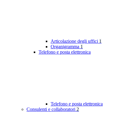
Articolazione degli uffici
1
Organigramma
1
Telefono e posta elettronica
Telefono e posta elettronica
Consulenti e collaboratori
2