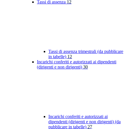
Tassi di assenza
12
Tassi di assenza trimestrali (da pubblicare
in tabelle)
12
Incarichi conferiti e autorizzati ai dipendenti
(dirigenti e non dirigenti)
30
Incarichi conferiti e autorizzati ai
dipendenti (dirigenti e non dirigenti) (da
pubblicare in tabelle)
27