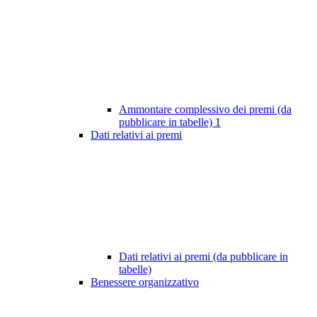
Ammontare complessivo dei premi (da
pubblicare in tabelle)
1
Dati relativi ai premi
Dati relativi ai premi (da pubblicare in
tabelle)
Benessere organizzativo