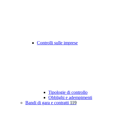
Controlli sulle imprese
Tipologie di controllo
Obblighi e adempimenti
Bandi di gara e contratti
119