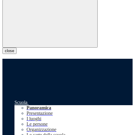
close
Scuola
Panoramica
Presentazione
I luoghi
Le persone
Organizzazione
Le carte della scuola