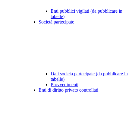
Enti pubblici vigilati (da pubblicare in
tabelle)
Società partecipate
Dati società partecipate (da pubblicare in
tabelle)
Provvedimenti
Enti di diritto privato controllati