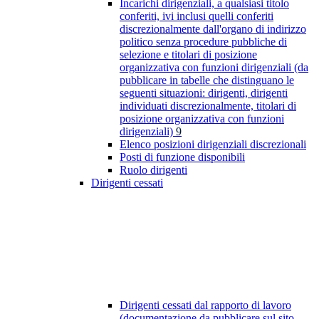
Incarichi dirigenziali, a qualsiasi titolo
conferiti, ivi inclusi quelli conferiti
discrezionalmente dall'organo di indirizzo
politico senza procedure pubbliche di
selezione e titolari di posizione
organizzativa con funzioni dirigenziali (da
pubblicare in tabelle che distinguano le
seguenti situazioni: dirigenti, dirigenti
individuati discrezionalmente, titolari di
posizione organizzativa con funzioni
dirigenziali)
9
Elenco posizioni dirigenziali discrezionali
Posti di funzione disponibili
Ruolo dirigenti
Dirigenti cessati
Dirigenti cessati dal rapporto di lavoro
(documentazione da pubblicare sul sito