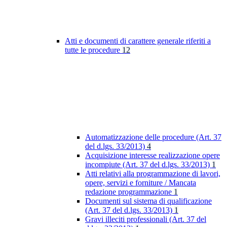
Atti e documenti di carattere generale riferiti a
tutte le procedure
12
Automatizzazione delle procedure (Art. 37
del d.lgs. 33/2013)
4
Acquisizione interesse realizzazione opere
incompiute (Art. 37 del d.lgs. 33/2013)
1
Atti relativi alla programmazione di lavori,
opere, servizi e forniture / Mancata
redazione programmazione
1
Documenti sul sistema di qualificazione
(Art. 37 del d.lgs. 33/2013)
1
Gravi illeciti professionali (Art. 37 del