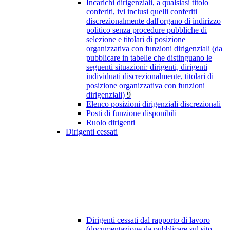
Incarichi dirigenziali, a qualsiasi titolo
conferiti, ivi inclusi quelli conferiti
discrezionalmente dall'organo di indirizzo
politico senza procedure pubbliche di
selezione e titolari di posizione
organizzativa con funzioni dirigenziali (da
pubblicare in tabelle che distinguano le
seguenti situazioni: dirigenti, dirigenti
individuati discrezionalmente, titolari di
posizione organizzativa con funzioni
dirigenziali)
9
Elenco posizioni dirigenziali discrezionali
Posti di funzione disponibili
Ruolo dirigenti
Dirigenti cessati
Dirigenti cessati dal rapporto di lavoro
(documentazione da pubblicare sul sito