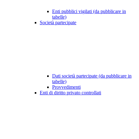
Enti pubblici vigilati (da pubblicare in
tabelle)
Società partecipate
Dati società partecipate (da pubblicare in
tabelle)
Provvedimenti
Enti di diritto privato controllati