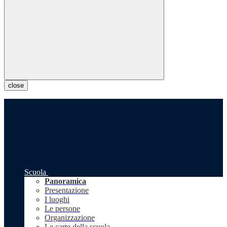
close
Scuola
Panoramica
Presentazione
I luoghi
Le persone
Organizzazione
Le carte della scuola