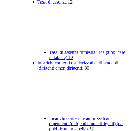
Tassi di assenza
12
Tassi di assenza trimestrali (da pubblicare
in tabelle)
12
Incarichi conferiti e autorizzati ai dipendenti
(dirigenti e non dirigenti)
30
Incarichi conferiti e autorizzati ai
dipendenti (dirigenti e non dirigenti) (da
pubblicare in tabelle)
27