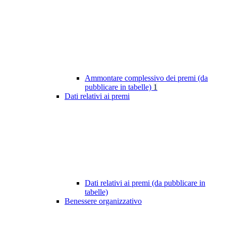
Ammontare complessivo dei premi (da
pubblicare in tabelle)
1
Dati relativi ai premi
Dati relativi ai premi (da pubblicare in
tabelle)
Benessere organizzativo