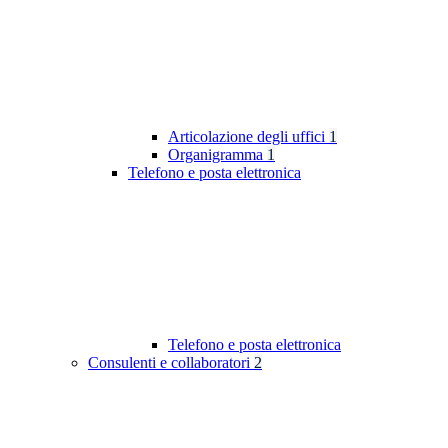
Articolazione degli uffici
1
Organigramma
1
Telefono e posta elettronica
Telefono e posta elettronica
Consulenti e collaboratori
2