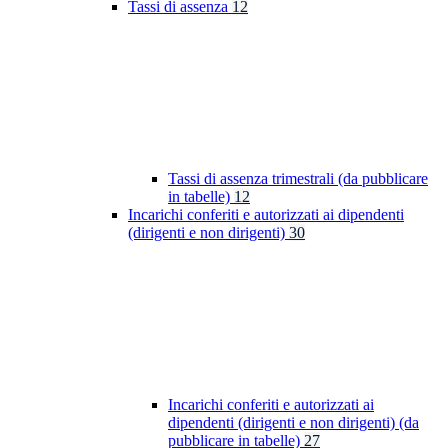
Tassi di assenza
12
Tassi di assenza trimestrali (da pubblicare
in tabelle)
12
Incarichi conferiti e autorizzati ai dipendenti
(dirigenti e non dirigenti)
30
Incarichi conferiti e autorizzati ai
dipendenti (dirigenti e non dirigenti) (da
pubblicare in tabelle)
27