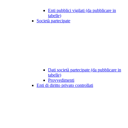
Enti pubblici vigilati (da pubblicare in
tabelle)
Società partecipate
Dati società partecipate (da pubblicare in
tabelle)
Provvedimenti
Enti di diritto privato controllati