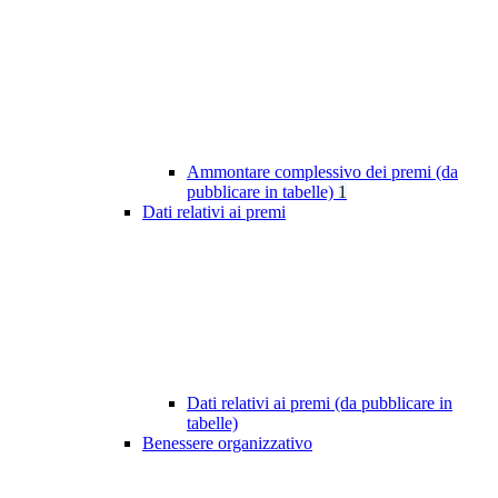
Ammontare complessivo dei premi (da
pubblicare in tabelle)
1
Dati relativi ai premi
Dati relativi ai premi (da pubblicare in
tabelle)
Benessere organizzativo