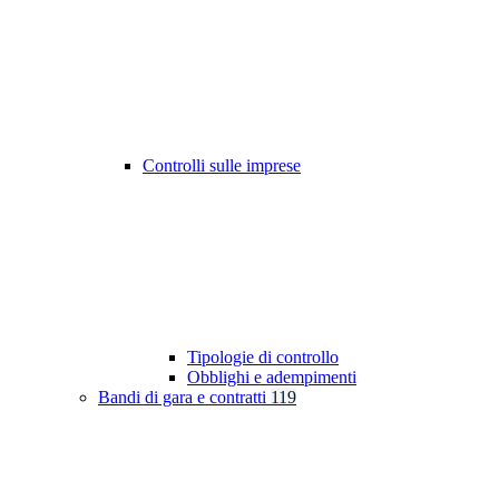
Controlli sulle imprese
Tipologie di controllo
Obblighi e adempimenti
Bandi di gara e contratti
119