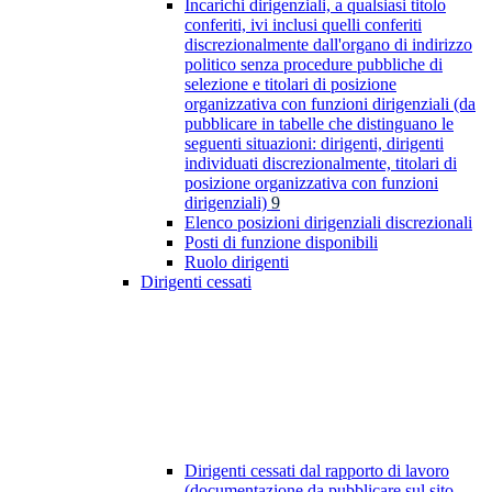
Incarichi dirigenziali, a qualsiasi titolo
conferiti, ivi inclusi quelli conferiti
discrezionalmente dall'organo di indirizzo
politico senza procedure pubbliche di
selezione e titolari di posizione
organizzativa con funzioni dirigenziali (da
pubblicare in tabelle che distinguano le
seguenti situazioni: dirigenti, dirigenti
individuati discrezionalmente, titolari di
posizione organizzativa con funzioni
dirigenziali)
9
Elenco posizioni dirigenziali discrezionali
Posti di funzione disponibili
Ruolo dirigenti
Dirigenti cessati
Dirigenti cessati dal rapporto di lavoro
(documentazione da pubblicare sul sito