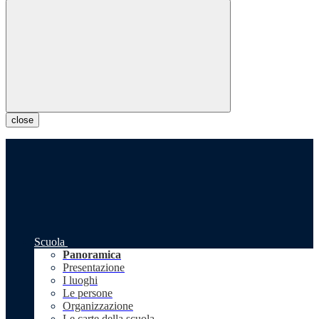
close
Scuola
Panoramica
Presentazione
I luoghi
Le persone
Organizzazione
Le carte della scuola