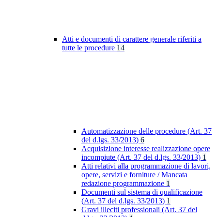
Atti e documenti di carattere generale riferiti a
tutte le procedure
14
Automatizzazione delle procedure (Art. 37
del d.lgs. 33/2013)
6
Acquisizione interesse realizzazione opere
incompiute (Art. 37 del d.lgs. 33/2013)
1
Atti relativi alla programmazione di lavori,
opere, servizi e forniture / Mancata
redazione programmazione
1
Documenti sul sistema di qualificazione
(Art. 37 del d.lgs. 33/2013)
1
Gravi illeciti professionali (Art. 37 del