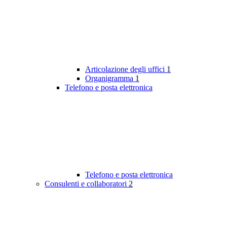
Articolazione degli uffici
1
Organigramma
1
Telefono e posta elettronica
Telefono e posta elettronica
Consulenti e collaboratori
2