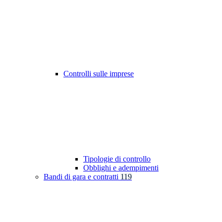
Controlli sulle imprese
Tipologie di controllo
Obblighi e adempimenti
Bandi di gara e contratti
119