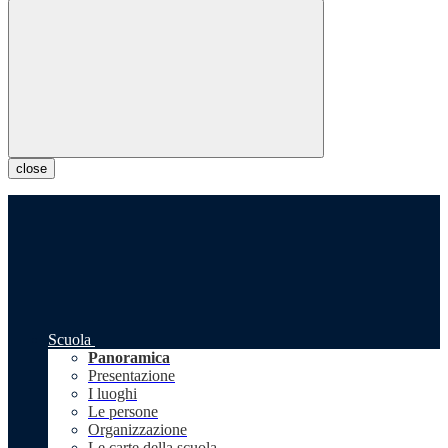
close
Scuola
Panoramica
Presentazione
I luoghi
Le persone
Organizzazione
Le carte della scuola