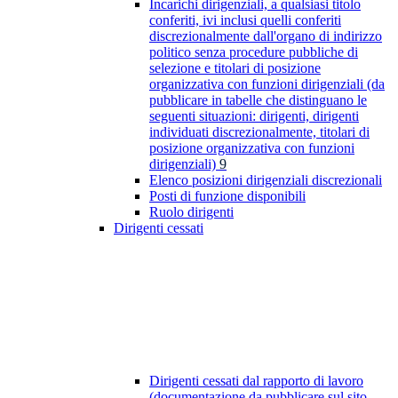
Incarichi dirigenziali, a qualsiasi titolo
conferiti, ivi inclusi quelli conferiti
discrezionalmente dall'organo di indirizzo
politico senza procedure pubbliche di
selezione e titolari di posizione
organizzativa con funzioni dirigenziali (da
pubblicare in tabelle che distinguano le
seguenti situazioni: dirigenti, dirigenti
individuati discrezionalmente, titolari di
posizione organizzativa con funzioni
dirigenziali)
9
Elenco posizioni dirigenziali discrezionali
Posti di funzione disponibili
Ruolo dirigenti
Dirigenti cessati
Dirigenti cessati dal rapporto di lavoro
(documentazione da pubblicare sul sito