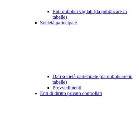
Enti pubblici vigilati (da pubblicare in
tabelle)
Società partecipate
Dati società partecipate (da pubblicare in
tabelle)
Provvedimenti
Enti di diritto privato controllati