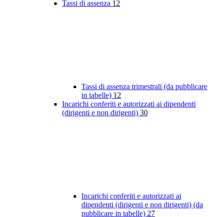
Tassi di assenza
12
Tassi di assenza trimestrali (da pubblicare
in tabelle)
12
Incarichi conferiti e autorizzati ai dipendenti
(dirigenti e non dirigenti)
30
Incarichi conferiti e autorizzati ai
dipendenti (dirigenti e non dirigenti) (da
pubblicare in tabelle)
27