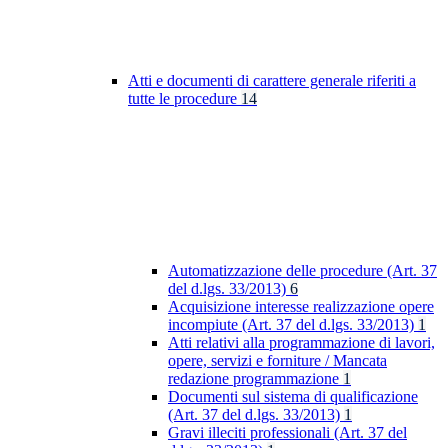
Atti e documenti di carattere generale riferiti a
tutte le procedure
14
Automatizzazione delle procedure (Art. 37
del d.lgs. 33/2013)
6
Acquisizione interesse realizzazione opere
incompiute (Art. 37 del d.lgs. 33/2013)
1
Atti relativi alla programmazione di lavori,
opere, servizi e forniture / Mancata
redazione programmazione
1
Documenti sul sistema di qualificazione
(Art. 37 del d.lgs. 33/2013)
1
Gravi illeciti professionali (Art. 37 del