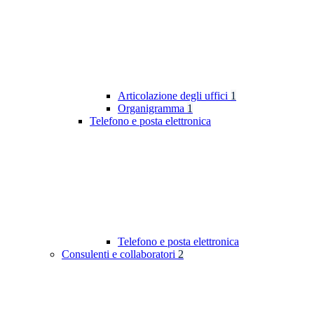
Articolazione degli uffici
1
Organigramma
1
Telefono e posta elettronica
Telefono e posta elettronica
Consulenti e collaboratori
2