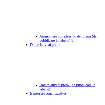
Ammontare complessivo dei premi (da
pubblicare in tabelle)
1
Dati relativi ai premi
Dati relativi ai premi (da pubblicare in
tabelle)
Benessere organizzativo