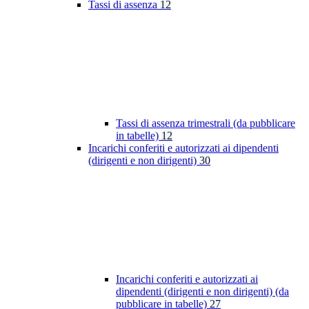
Tassi di assenza
12
Tassi di assenza trimestrali (da pubblicare
in tabelle)
12
Incarichi conferiti e autorizzati ai dipendenti
(dirigenti e non dirigenti)
30
Incarichi conferiti e autorizzati ai
dipendenti (dirigenti e non dirigenti) (da
pubblicare in tabelle)
27