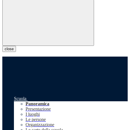
close
Scuola
Panoramica
Presentazione
I luoghi
Le persone
Organizzazione
Le carte della scuola