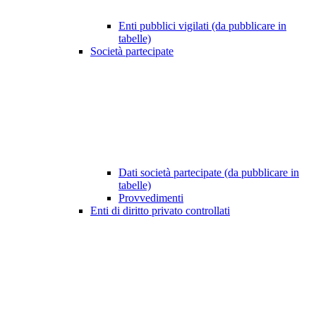
Enti pubblici vigilati (da pubblicare in
tabelle)
Società partecipate
Dati società partecipate (da pubblicare in
tabelle)
Provvedimenti
Enti di diritto privato controllati