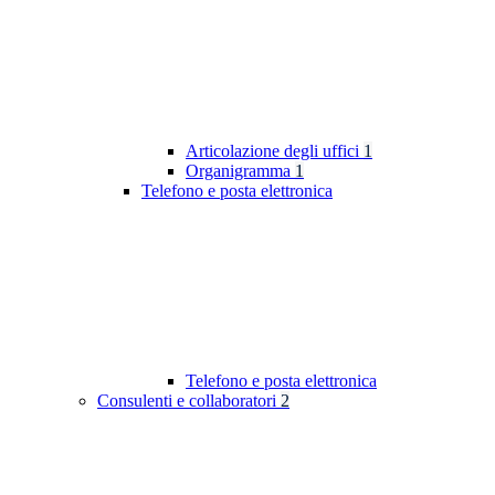
Articolazione degli uffici
1
Organigramma
1
Telefono e posta elettronica
Telefono e posta elettronica
Consulenti e collaboratori
2