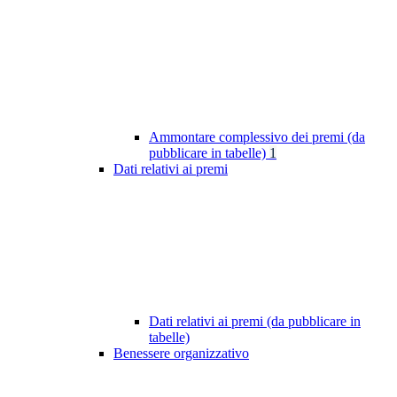
Ammontare complessivo dei premi (da
pubblicare in tabelle)
1
Dati relativi ai premi
Dati relativi ai premi (da pubblicare in
tabelle)
Benessere organizzativo