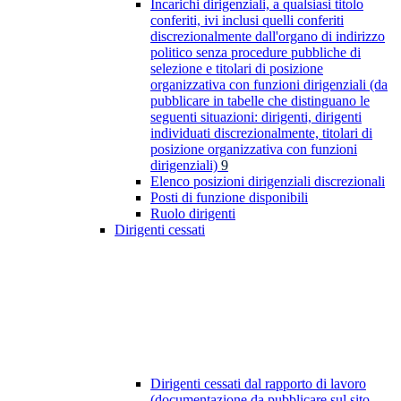
Incarichi dirigenziali, a qualsiasi titolo
conferiti, ivi inclusi quelli conferiti
discrezionalmente dall'organo di indirizzo
politico senza procedure pubbliche di
selezione e titolari di posizione
organizzativa con funzioni dirigenziali (da
pubblicare in tabelle che distinguano le
seguenti situazioni: dirigenti, dirigenti
individuati discrezionalmente, titolari di
posizione organizzativa con funzioni
dirigenziali)
9
Elenco posizioni dirigenziali discrezionali
Posti di funzione disponibili
Ruolo dirigenti
Dirigenti cessati
Dirigenti cessati dal rapporto di lavoro
(documentazione da pubblicare sul sito