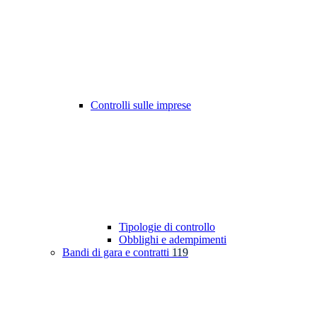
Controlli sulle imprese
Tipologie di controllo
Obblighi e adempimenti
Bandi di gara e contratti
119