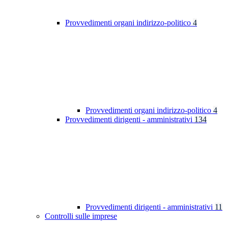
Provvedimenti organi indirizzo-politico
4
Provvedimenti organi indirizzo-politico
4
Provvedimenti dirigenti - amministrativi
134
Provvedimenti dirigenti - amministrativi
11
Controlli sulle imprese