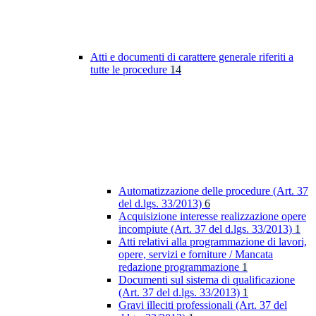
Atti e documenti di carattere generale riferiti a
tutte le procedure
14
Automatizzazione delle procedure (Art. 37
del d.lgs. 33/2013)
6
Acquisizione interesse realizzazione opere
incompiute (Art. 37 del d.lgs. 33/2013)
1
Atti relativi alla programmazione di lavori,
opere, servizi e forniture / Mancata
redazione programmazione
1
Documenti sul sistema di qualificazione
(Art. 37 del d.lgs. 33/2013)
1
Gravi illeciti professionali (Art. 37 del