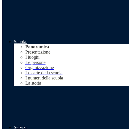
Scuola
Panoramica
Presentazione
I luoghi
Le persone
Organizzazione
Le carte della scuola
I numeri della scuola
La storia
Servizi