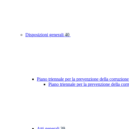
Disposizioni generali
40
Piano triennale per la prevenzione della corruzione
Piano triennale per la prevenzione della cor
Atti generali
39