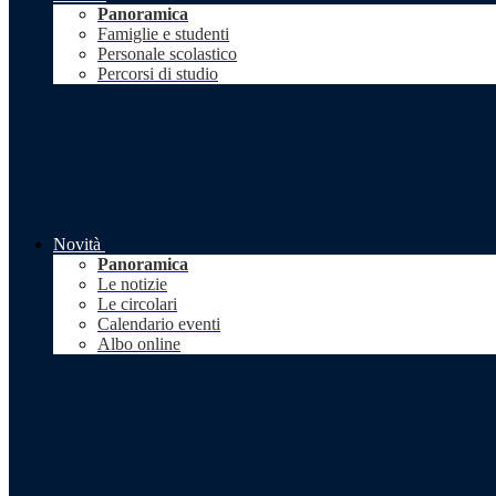
Panoramica
Famiglie e studenti
Personale scolastico
Percorsi di studio
Novità
Panoramica
Le notizie
Le circolari
Calendario eventi
Albo online