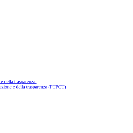
 e della trasparenza
ruzione e della trasparenza (PTPCT)