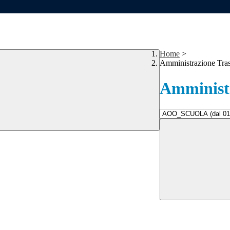
Home
>
Amministrazione Tra
Amministr