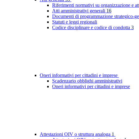
Riferimenti normativi su organizzazione e at
Atti amministrativi generali
16
Documenti di programmazione strategico-ge
Statuti e leggi regionali
Codice disciplinare e codice di condotta
3
Oneri informativi per cittadini e imprese
Scadenzario obblighi amministrativi
Oneri informativi per cittadini e imprese
Attestazioni OIV o struttura analoga
1