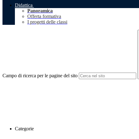
Didattica
Panoramica
Offerta formativa
I progetti delle classi
Campo di ricerca per le pagine del sito
Categorie