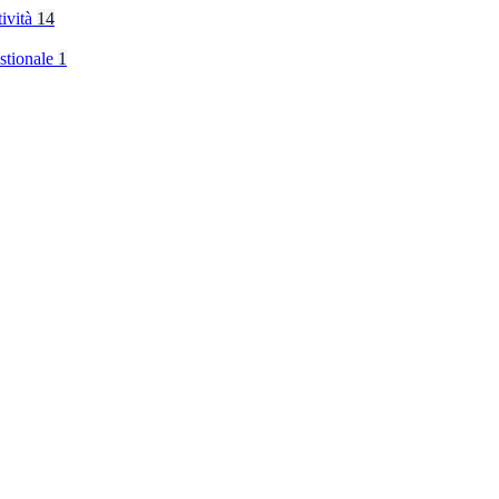
tività
14
stionale
1