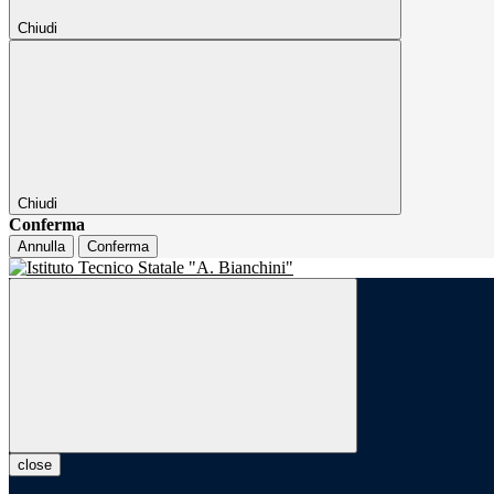
Chiudi
Chiudi
Conferma
Annulla
Conferma
close