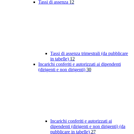
Tassi di assenza
12
Tassi di assenza trimestrali (da pubblicare
in tabelle)
12
Incarichi conferiti e autorizzati ai dipendenti
(dirigenti e non dirigenti)
30
Incarichi conferiti e autorizzati ai
dipendenti (dirigenti e non dirigenti) (da
pubblicare in tabelle)
27