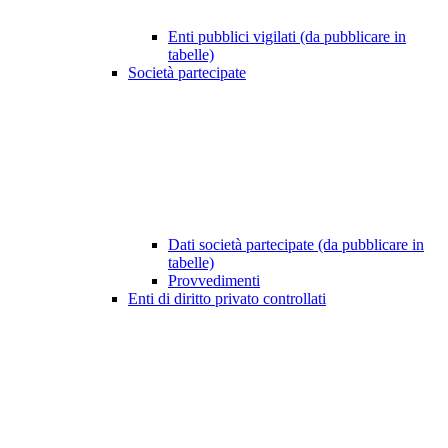
Enti pubblici vigilati (da pubblicare in
tabelle)
Società partecipate
Dati società partecipate (da pubblicare in
tabelle)
Provvedimenti
Enti di diritto privato controllati