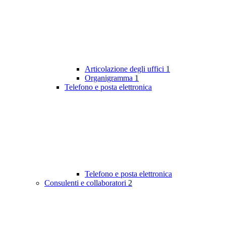
Articolazione degli uffici
1
Organigramma
1
Telefono e posta elettronica
Telefono e posta elettronica
Consulenti e collaboratori
2