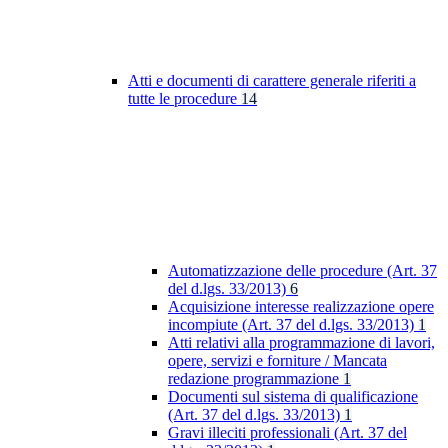
Atti e documenti di carattere generale riferiti a
tutte le procedure
14
Automatizzazione delle procedure (Art. 37
del d.lgs. 33/2013)
6
Acquisizione interesse realizzazione opere
incompiute (Art. 37 del d.lgs. 33/2013)
1
Atti relativi alla programmazione di lavori,
opere, servizi e forniture / Mancata
redazione programmazione
1
Documenti sul sistema di qualificazione
(Art. 37 del d.lgs. 33/2013)
1
Gravi illeciti professionali (Art. 37 del