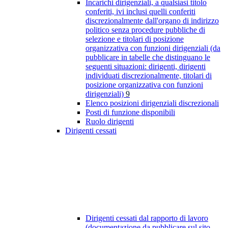
Incarichi dirigenziali, a qualsiasi titolo
conferiti, ivi inclusi quelli conferiti
discrezionalmente dall'organo di indirizzo
politico senza procedure pubbliche di
selezione e titolari di posizione
organizzativa con funzioni dirigenziali (da
pubblicare in tabelle che distinguano le
seguenti situazioni: dirigenti, dirigenti
individuati discrezionalmente, titolari di
posizione organizzativa con funzioni
dirigenziali)
9
Elenco posizioni dirigenziali discrezionali
Posti di funzione disponibili
Ruolo dirigenti
Dirigenti cessati
Dirigenti cessati dal rapporto di lavoro
(documentazione da pubblicare sul sito