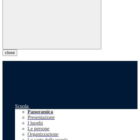
close
Scuola
Panoramica
Presentazione
I luoghi
Le persone
Organizzazione
Le carte della scuola