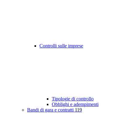
Controlli sulle imprese
Tipologie di controllo
Obblighi e adempimenti
Bandi di gara e contratti
119