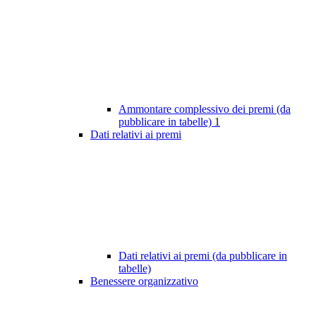
Ammontare complessivo dei premi (da
pubblicare in tabelle)
1
Dati relativi ai premi
Dati relativi ai premi (da pubblicare in
tabelle)
Benessere organizzativo