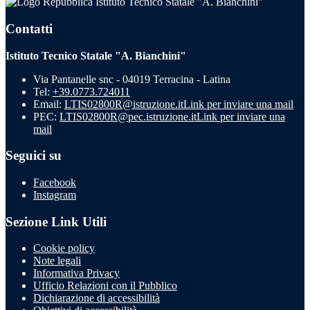
Istituto Tecnico Statale "A. Bianchini"
Contatti
Istituto Tecnico Statale "A. Bianchini"
Via Pantanelle snc - 04019 Terracina - Latina
Tel:
+39.0773.724011
Email:
LTIS02800R@istruzione.it
Link per inviare una mail
PEC:
LTIS02800R@pec.istruzione.it
Link per inviare una
mail
Seguici su
Facebook
Instagram
Sezione Link Utili
Cookie policy
Note legali
Informativa Privacy
Ufficio Relazioni con il Pubblico
Dichiarazione di accessibilità