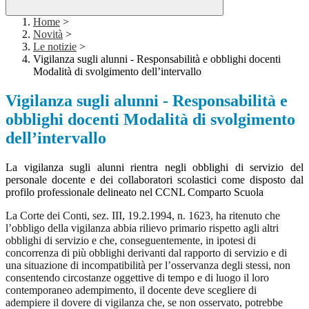
Home
>
Novità
>
Le notizie
>
Vigilanza sugli alunni - Responsabilità e obblighi docenti
Modalità di svolgimento dell’intervallo
Vigilanza sugli alunni - Responsabilità e
obblighi docenti Modalità di svolgimento
dell’intervallo
La vigilanza sugli alunni rientra negli obblighi di servizio del
personale docente e dei collaboratori scolastici come disposto dal
profilo professionale delineato nel CCNL Comparto Scuola
La Corte dei Conti, sez. III, 19.2.1994, n. 1623, ha ritenuto che
l’obbligo della vigilanza abbia rilievo primario rispetto agli altri
obblighi di servizio e che, conseguentemente, in ipotesi di
concorrenza di più obblighi derivanti dal rapporto di servizio e di
una situazione di incompatibilità per l’osservanza degli stessi, non
consentendo circostanze oggettive di tempo e di luogo il loro
contemporaneo adempimento, il docente deve scegliere di
adempiere il dovere di vigilanza che, se non osservato, potrebbe