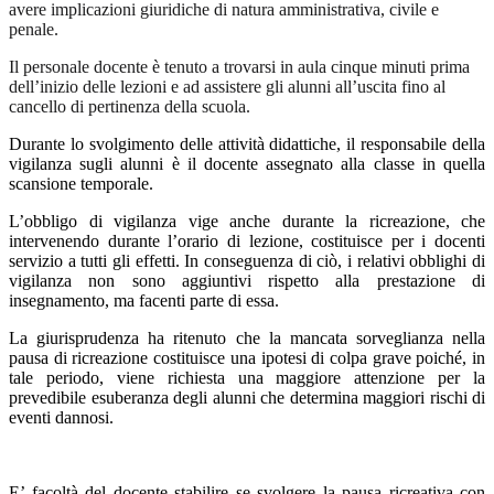
avere implicazioni giuridiche di natura amministrativa, civile e
penale.
Il personale docente è tenuto a trovarsi in aula cinque minuti prima
dell’inizio delle lezioni e ad assistere gli alunni all’uscita fino al
cancello di pertinenza della scuola.
Durante lo svolgimento delle attività didattiche, il responsabile della
vigilanza sugli alunni è il docente assegnato alla classe in quella
scansione temporale.
L’obbligo di vigilanza vige anche durante la ricreazione, che
intervenendo durante l’orario di lezione, costituisce per i docenti
servizio a tutti gli effetti. In conseguenza di ciò, i relativi obblighi di
vigilanza non sono aggiuntivi rispetto alla prestazione di
insegnamento, ma facenti parte di essa.
La giurisprudenza ha ritenuto che la mancata sorveglianza nella
pausa di ricreazione costituisce una ipotesi di colpa grave poiché, in
tale periodo, viene richiesta una maggiore attenzione per la
prevedibile esuberanza degli alunni che determina maggiori rischi di
eventi dannosi
.
E’ facoltà del docente stabilire se svolgere la pausa ricreativa
con