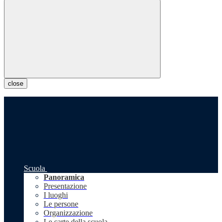
close
Scuola
Panoramica
Presentazione
I luoghi
Le persone
Organizzazione
Le carte della scuola