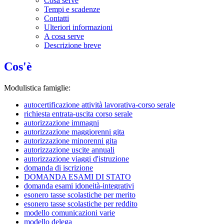
Cosa serve
Tempi e scadenze
Contatti
Ulteriori informazioni
A cosa serve
Descrizione breve
Cos'è
Modulistica famiglie:
autocertificazione attività lavorativa-corso serale
richiesta entrata-uscita corso serale
autorizzazione immagni
autorizzazione maggiorenni gita
autorizzazione minorenni gita
autorizzazione uscite annuali
autorizzazione viaggi d'istruzione
domanda di iscrizione
DOMANDA ESAMI DI STATO
domanda esami idoneità-integrativi
esonero tasse scolastiche per merito
esonero tasse scolastiche per reddito
modello comunicazioni varie
modello delega