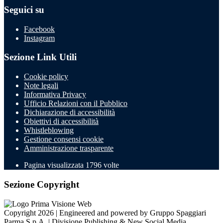
Seguici su
Facebook
Instagram
Sezione Link Utili
Cookie policy
Note legali
Informativa Privacy
Ufficio Relazioni con il Pubblico
Dichiarazione di accessibilità
Obiettivi di accessibilità
Whistleblowing
Gestione consensi cookie
Amministrazione trasparente
Pagina visualizzata
1796
volte
Sezione Copyright
Copyright 2026 | Engineered and powered by Gruppo Spaggiari
Parma S.p.A. | Divisione Publishing & New Social Media