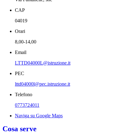
CAP
04019
Orari
8,00-14,00
Email
LTTD04000L@istruzione.it
PEC
lttd04000l@pec.istruzione.it
Telefono
0773724011
Naviga su Google Maps
Cosa serve