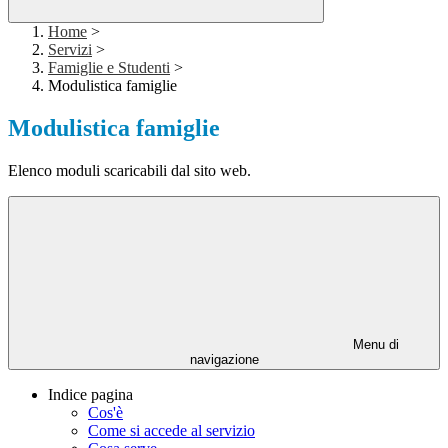
Home
>
Servizi
>
Famiglie e Studenti
>
Modulistica famiglie
Modulistica famiglie
Elenco moduli scaricabili dal sito web.
Menu di
navigazione
Indice pagina
Cos'è
Come si accede al servizio