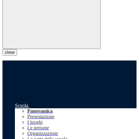
close
Scuola
Panoramica
Presentazione
I luoghi
Le persone
Organizzazione
Le carte della scuola