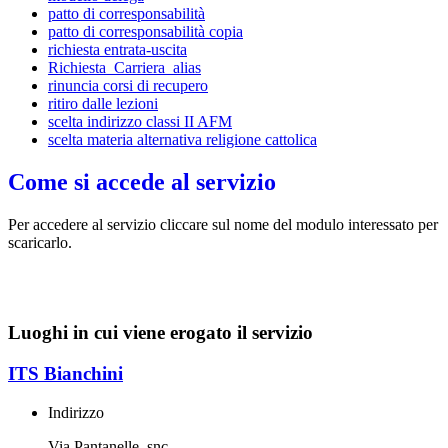
patto di corresponsabilità
patto di corresponsabilità copia
richiesta entrata-uscita
Richiesta_Carriera_alias
rinuncia corsi di recupero
ritiro dalle lezioni
scelta indirizzo classi II AFM
scelta materia alternativa religione cattolica
Come si accede al servizio
Per accedere al servizio cliccare sul nome del modulo interessato per
scaricarlo.
Luoghi in cui viene erogato il servizio
ITS Bianchini
Indirizzo
Via Pantanelle, snc