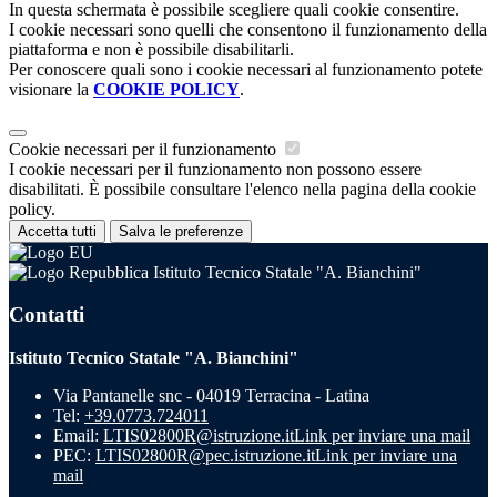
In questa schermata è possibile scegliere quali cookie consentire.
I cookie necessari sono quelli che consentono il funzionamento della
piattaforma e non è possibile disabilitarli.
Per conoscere quali sono i cookie necessari al funzionamento potete
visionare la
COOKIE POLICY
.
Cookie necessari per il funzionamento
I cookie necessari per il funzionamento non possono essere
disabilitati. È possibile consultare l'elenco nella pagina della cookie
policy.
Accetta tutti
Salva le preferenze
Istituto Tecnico Statale "A. Bianchini"
Contatti
Istituto Tecnico Statale "A. Bianchini"
Via Pantanelle snc - 04019 Terracina - Latina
Tel:
+39.0773.724011
Email:
LTIS02800R@istruzione.it
Link per inviare una mail
PEC:
LTIS02800R@pec.istruzione.it
Link per inviare una
mail