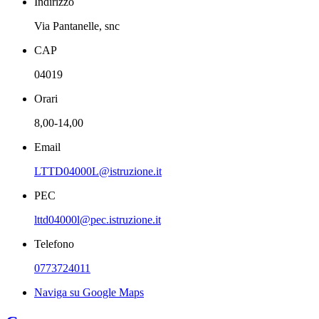
Indirizzo
Via Pantanelle, snc
CAP
04019
Orari
8,00-14,00
Email
LTTD04000L@istruzione.it
PEC
lttd04000l@pec.istruzione.it
Telefono
0773724011
Naviga su Google Maps