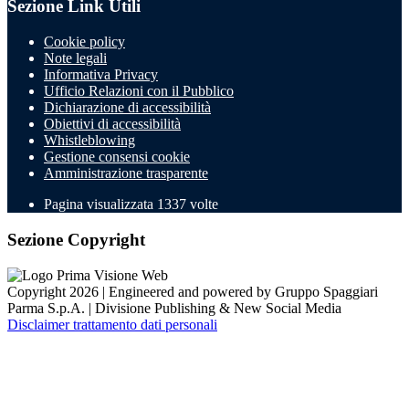
Sezione Link Utili
Cookie policy
Note legali
Informativa Privacy
Ufficio Relazioni con il Pubblico
Dichiarazione di accessibilità
Obiettivi di accessibilità
Whistleblowing
Gestione consensi cookie
Amministrazione trasparente
Pagina visualizzata
1337
volte
Sezione Copyright
Copyright 2026 | Engineered and powered by Gruppo Spaggiari
Parma S.p.A. | Divisione Publishing & New Social Media
Disclaimer trattamento dati personali