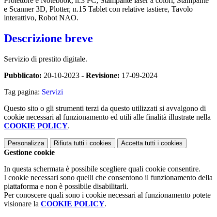
Proiettore e Notebook, n.3 PC, Stampante laser a colori, Stampante
e Scanner 3D, Plotter, n.15 Tablet con relative tastiere, Tavolo
interattivo, Robot NAO.
Descrizione breve
Servizio di prestito digitale.
Pubblicato:
20-10-2023 -
Revisione:
17-09-2024
Tag pagina:
Servizi
Questo sito o gli strumenti terzi da questo utilizzati si avvalgono di
cookie necessari al funzionamento ed utili alle finalità illustrate nella
COOKIE POLICY
.
Personalizza
Rifiuta tutti
i cookies
Accetta tutti
i cookies
Gestione cookie
In questa schermata è possibile scegliere quali cookie consentire.
I cookie necessari sono quelli che consentono il funzionamento della
piattaforma e non è possibile disabilitarli.
Per conoscere quali sono i cookie necessari al funzionamento potete
visionare la
COOKIE POLICY
.