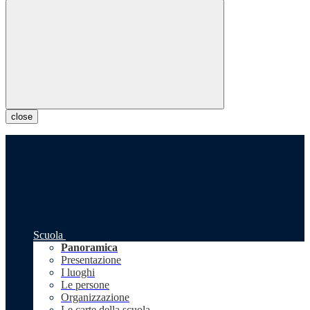
close
Scuola
Panoramica
Presentazione
I luoghi
Le persone
Organizzazione
Le carte della scuola