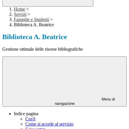
Home
>
Servizi
>
Famiglie e Studenti
>
Biblioteca A. Beatrice
Biblioteca A. Beatrice
Gestione ottimale delle risorse bibliografiche
Menu di
navigazione
Indice pagina
Cos'è
Come si accede al servizio