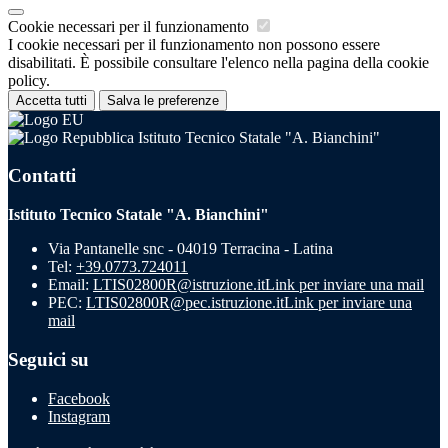
Cookie necessari per il funzionamento
I cookie necessari per il funzionamento non possono essere
disabilitati. È possibile consultare l'elenco nella pagina della cookie
policy.
Accetta tutti
Salva le preferenze
Istituto Tecnico Statale "A. Bianchini"
Contatti
Istituto Tecnico Statale "A. Bianchini"
Via Pantanelle snc - 04019 Terracina - Latina
Tel:
+39.0773.724011
Email:
LTIS02800R@istruzione.it
Link per inviare una mail
PEC:
LTIS02800R@pec.istruzione.it
Link per inviare una
mail
Seguici su
Facebook
Instagram