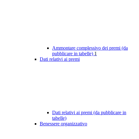
Ammontare complessivo dei premi (da
pubblicare in tabelle)
1
Dati relativi ai premi
Dati relativi ai premi (da pubblicare in
tabelle)
Benessere organizzativo