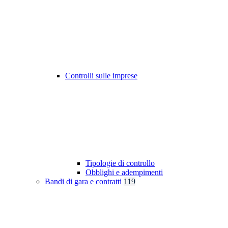
Controlli sulle imprese
Tipologie di controllo
Obblighi e adempimenti
Bandi di gara e contratti
119