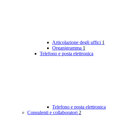
Articolazione degli uffici
1
Organigramma
1
Telefono e posta elettronica
Telefono e posta elettronica
Consulenti e collaboratori
2