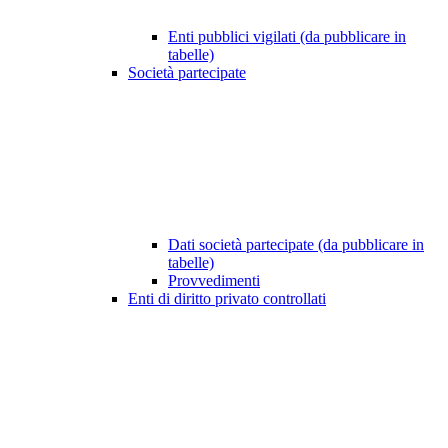
Enti pubblici vigilati (da pubblicare in
tabelle)
Società partecipate
Dati società partecipate (da pubblicare in
tabelle)
Provvedimenti
Enti di diritto privato controllati