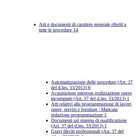
Atti e documenti di carattere generale riferiti a
tutte le procedure
14
Automatizzazione delle procedure (Art. 37
del d.lgs. 33/2013)
6
Acquisizione interesse realizzazione opere
incompiute (Art. 37 del d.lgs. 33/2013)
1
Atti relativi alla programmazione di lavori,
opere, servizi e forniture / Mancata
redazione programmazione
1
Documenti sul sistema di qualificazione
(Art. 37 del d.lgs. 33/2013)
1
Gravi illeciti professionali (Art. 37 del