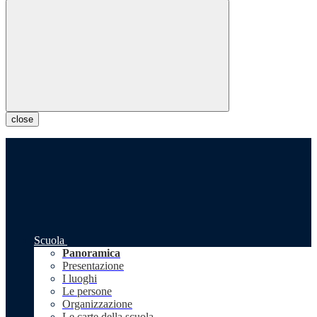
close
Scuola
Panoramica
Presentazione
I luoghi
Le persone
Organizzazione
Le carte della scuola