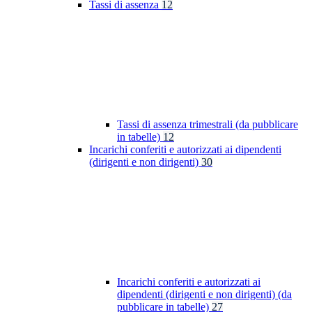
Tassi di assenza
12
Tassi di assenza trimestrali (da pubblicare
in tabelle)
12
Incarichi conferiti e autorizzati ai dipendenti
(dirigenti e non dirigenti)
30
Incarichi conferiti e autorizzati ai
dipendenti (dirigenti e non dirigenti) (da
pubblicare in tabelle)
27