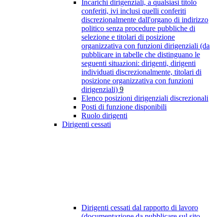
Incarichi dirigenziali, a qualsiasi titolo
conferiti, ivi inclusi quelli conferiti
discrezionalmente dall'organo di indirizzo
politico senza procedure pubbliche di
selezione e titolari di posizione
organizzativa con funzioni dirigenziali (da
pubblicare in tabelle che distinguano le
seguenti situazioni: dirigenti, dirigenti
individuati discrezionalmente, titolari di
posizione organizzativa con funzioni
dirigenziali)
9
Elenco posizioni dirigenziali discrezionali
Posti di funzione disponibili
Ruolo dirigenti
Dirigenti cessati
Dirigenti cessati dal rapporto di lavoro
(documentazione da pubblicare sul sito