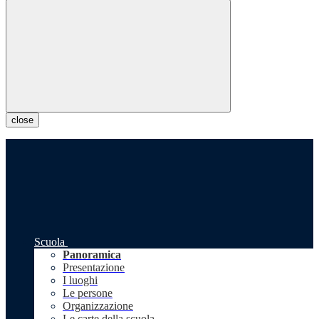
close
Scuola
Panoramica
Presentazione
I luoghi
Le persone
Organizzazione
Le carte della scuola