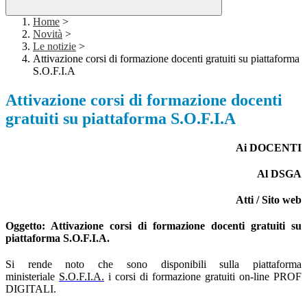
Home
>
Novità
>
Le notizie
>
Attivazione corsi di formazione docenti gratuiti su piattaforma
S.O.F.I.A
Attivazione corsi di formazione docenti
gratuiti su piattaforma S.O.F.I.A
Ai DOCENTI
Al DSGA
Atti / Sito web
Oggetto: Attivazione corsi di formazione docenti gratuiti su
piattaforma S.O.F.I.A.
Si rende noto che sono disponibili sulla piattaforma
ministeriale
S.O.F.I.A.
i corsi di formazione gratuiti on-line PROF
DIGITALI.