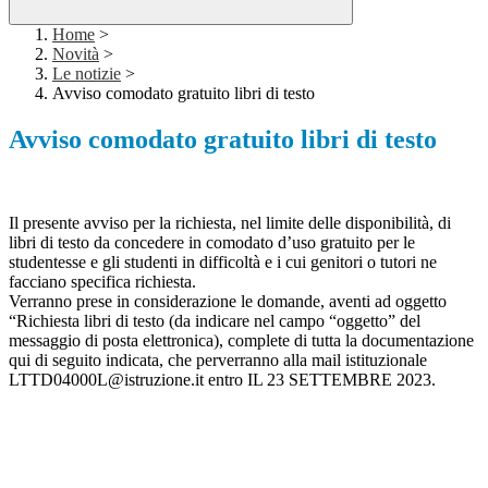
Home
>
Novità
>
Le notizie
>
Avviso comodato gratuito libri di testo
Avviso comodato gratuito libri di testo
Il presente avviso per la richiesta, nel limite delle disponibilità, di
libri di testo da concedere in comodato d’uso gratuito per le
studentesse e gli studenti in difficoltà e i cui genitori o tutori ne
facciano specifica richiesta.
Verranno prese in considerazione le domande, aventi ad oggetto
“Richiesta libri di testo (da indicare nel campo “oggetto” del
messaggio di posta elettronica), complete di tutta la documentazione
qui di seguito indicata, che perverranno alla mail istituzionale
LTTD04000L@istruzione.it entro IL 23 SETTEMBRE 2023.