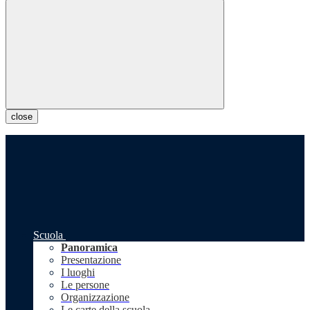
close
Scuola
Panoramica
Presentazione
I luoghi
Le persone
Organizzazione
Le carte della scuola