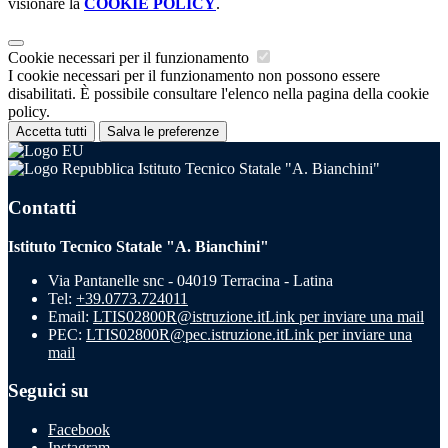
visionare la
COOKIE POLICY
.
Cookie necessari per il funzionamento
I cookie necessari per il funzionamento non possono essere
disabilitati. È possibile consultare l'elenco nella pagina della cookie
policy.
Accetta tutti
Salva le preferenze
Istituto Tecnico Statale "A. Bianchini"
Contatti
Istituto Tecnico Statale "A. Bianchini"
Via Pantanelle snc - 04019 Terracina - Latina
Tel:
+39.0773.724011
Email:
LTIS02800R@istruzione.it
Link per inviare una mail
PEC:
LTIS02800R@pec.istruzione.it
Link per inviare una
mail
Seguici su
Facebook
Instagram