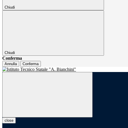
Chiudi
Chiudi
Conferma
Annulla
Conferma
close