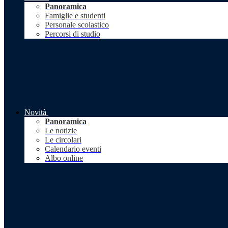
Panoramica
Famiglie e studenti
Personale scolastico
Percorsi di studio
Novità
Panoramica
Le notizie
Le circolari
Calendario eventi
Albo online