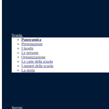
Scuola
Panoramica
Presentazione
I luoghi
Le persone
Organizzazione
Le carte della scuola
I numeri della scuola
La storia
Servizi