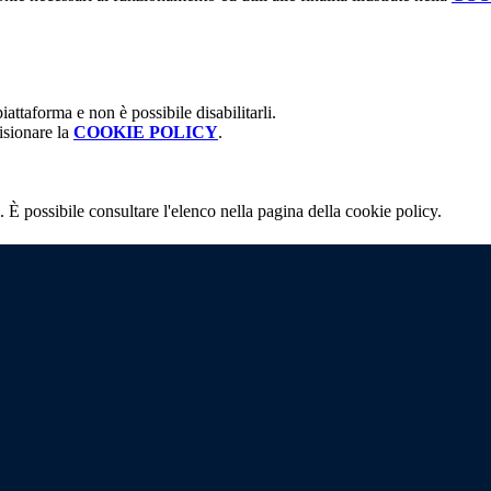
attaforma e non è possibile disabilitarli.
isionare la
COOKIE POLICY
.
 È possibile consultare l'elenco nella pagina della cookie policy.