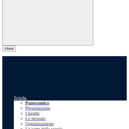
close
Scuola
Panoramica
Presentazione
I luoghi
Le persone
Organizzazione
Le carte della scuola